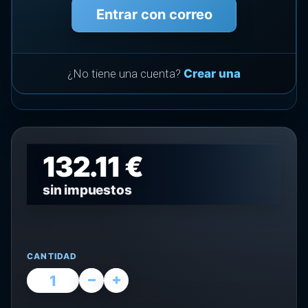
Entrar con correo
¿No tiene una cuenta?
Crear una
132.11 €
sin impuestos
CANTIDAD