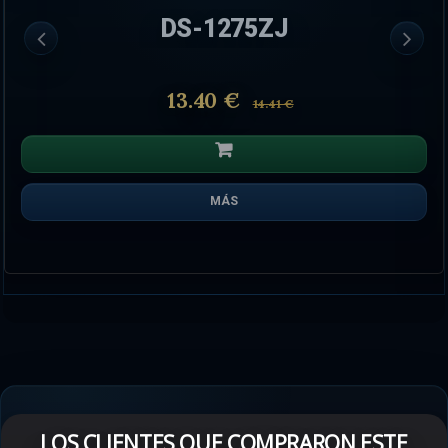
DS-1275ZJ
13.40 €
14.41 €
MÁS
LOS CLIENTES QUE COMPRARON ESTE