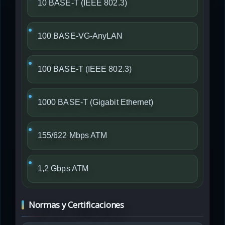
10 BASE-T (IEEE 802.3)
100 BASE-VG-AnyLAN
100 BASE-T (IEEE 802.3)
1000 BASE-T (Gigabit Ethernet)
155/622 Mbps ATM
1,2 Gbps ATM
Normas y Certificaciones