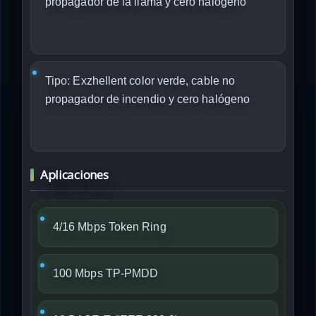
propagador de la llama y cero halógeno
Tipo:
Exzhellent color verde, cable no
propagador de incendio y cero halógeno
Aplicaciones
4/16 Mbps Token Ring
100 Mbps TP-PMDD