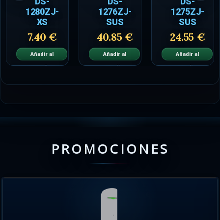
DS-
DS-
DS-
1280ZJ-
1276ZJ-
1275ZJ-
XS
SUS
SUS
7.40 €
40.85 €
24.55 €
Añadir al
Añadir al
Añadir al
carrito
carrito
carrito
PROMOCIONES