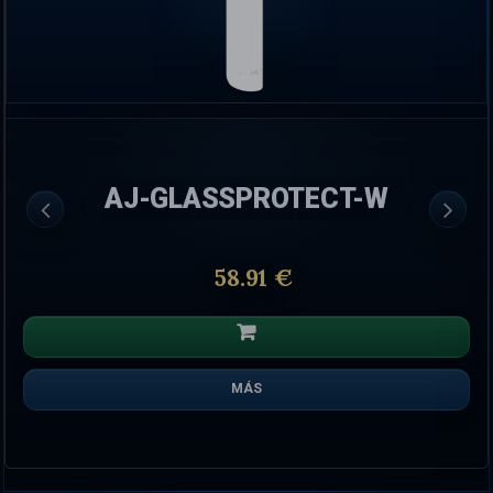
AJ-GLASSPROTECT-W
58.91 €
MÁS