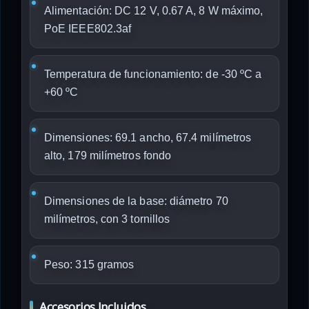
Alimentación: DC 12 V, 0.67 A, 8 W máximo,
PoE IEEE802.3af
Temperatura de funcionamiento: de -30 ºC a
+60 ºC
Dimensiones: 69.1 ancho, 67.4 milímetros
alto, 179 milímetros fondo
Dimensiones de la base: diámetro 70
milímetros, con 3 tornillos
Peso: 315 gramos
Accesorios Incluidos