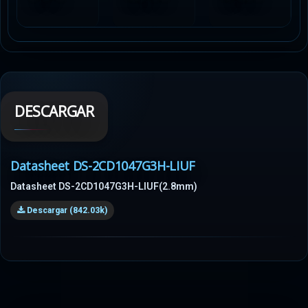
DESCARGAR
Datasheet DS-2CD1047G3H-LIUF
Datasheet DS-2CD1047G3H-LIUF(2.8mm)
Descargar (842.03k)