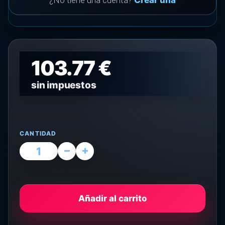
¿No tiene una cuenta?
Crear una
103.77 €
sin impuestos
CANTIDAD
Añadir al carrito