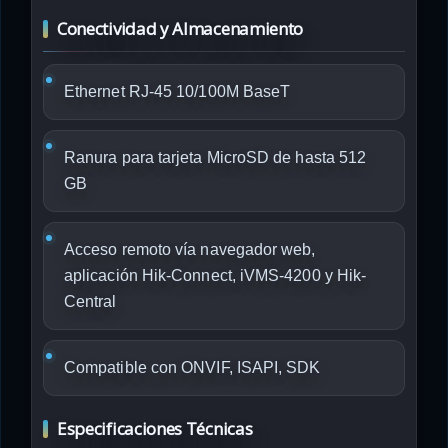
Conectividad y Almacenamiento
Ethernet RJ-45 10/100M BaseT
Ranura para tarjeta MicroSD de hasta 512
GB
Acceso remoto vía navegador web,
aplicación Hik-Connect, iVMS-4200 y Hik-
Central
Compatible con ONVIF, ISAPI, SDK
Especificaciones Técnicas