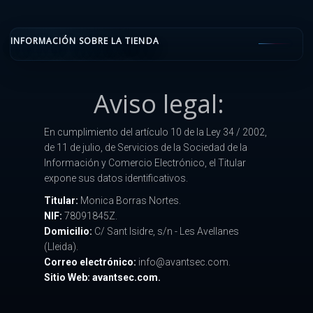
INFORMACIÓN SOBRE LA TIENDA
Aviso legal:
En cumplimiento del artículo 10 de la Ley 34 / 2002,
de 11 de julio, de Servicios de la Sociedad de la
Información y Comercio Electrónico, el Titular
expone sus datos identificativos.
Titular:
Monica Borras Nortes.
NIF:
78091845Z.
Domicilio:
C/ Sant Isidre, s/n - Les Avellanes
(Lleida).
Correo electrónico:
info@avantsec.com.
Sitio Web: avantsec.com.