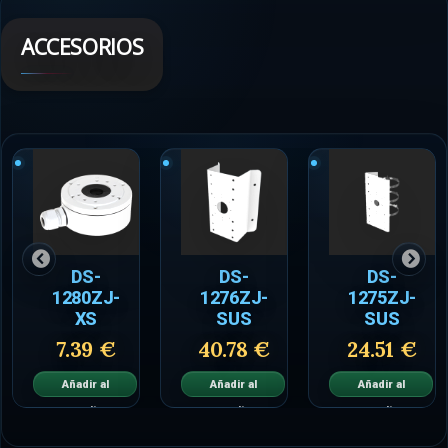
ACCESORIOS
DS-
DS-
DS-
1280ZJ-
1276ZJ-
1275ZJ-
XS
SUS
SUS
7.39 €
40.78 €
24.51 €
Añadir al
Añadir al
Añadir al
carrito
carrito
carrito