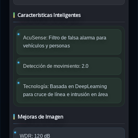
Características Inteligentes
AcuSense:
Filtro de falsa alarma para
vehículos y personas
Detección de movimiento:
2.0
Tecnología:
Basada en DeepLearning
para cruce de línea e intrusión en área
Mejoras de Imagen
WDR:
120 dB