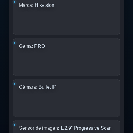
Marca:
Hikvision
Gama:
PRO
Cámara:
Bullet IP
Sensor de imagen:
1/2.9'' Progressive Scan