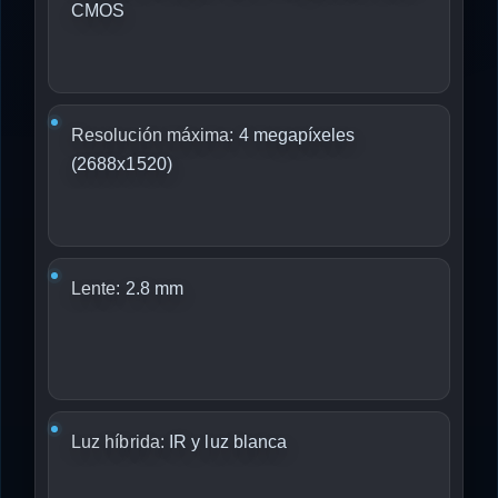
CMOS
Resolución máxima:
4 megapíxeles
(2688x1520)
Lente:
2.8 mm
Luz híbrida:
IR y luz blanca