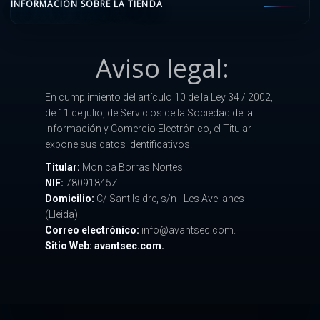
INFORMACIÓN SOBRE LA TIENDA
Aviso legal:
En cumplimiento del artículo 10 de la Ley 34 / 2002,
de 11 de julio, de Servicios de la Sociedad de la
Información y Comercio Electrónico, el Titular
expone sus datos identificativos.
Titular:
Monica Borras Nortes.
NIF:
78091845Z.
Domicilio:
C/ Sant Isidre, s/n - Les Avellanes
(Lleida).
Correo electrónico:
info@avantsec.com.
Sitio Web: avantsec.com.