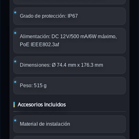
Grado de protección:
IP67
Alimentación:
DC 12V/500 mA/6W máximo,
PoE IEEE802.3af
Dimensiones:
Ø 74.4 mm x 176.3 mm
Peso:
515 g
Accesorios Incluidos
Material de instalación