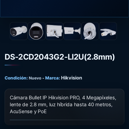
DS-2CD2043G2-LI2U(2.8mm)
Hikvision
Condición:
Marca:
Nuevo
-
Cámara Bullet IP Hikvision PRO, 4 Megapíxeles,
lente de 2.8 mm, luz híbrida hasta 40 metros,
AcuSense y PoE