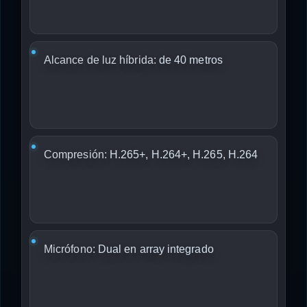
Alcance de luz híbrida:
de 40 metros
Compresión:
H.265+, H.264+, H.265, H.264
Micrófono:
Dual en array integrado