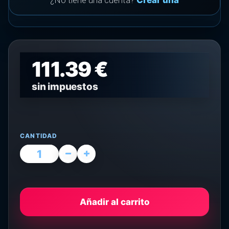
¿No tiene una cuenta?
Crear una
111.39 €
sin impuestos
CANTIDAD
Añadir al carrito