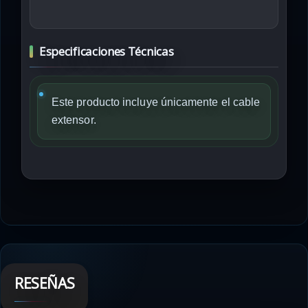
Especificaciones Técnicas
Este producto incluye únicamente el cable
extensor.
RESEÑAS