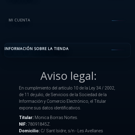
MI CUENTA
INFORMACIÓN SOBRE LA TIENDA
Aviso legal:
En cumplimiento del artículo 10 de la Ley 34 / 2002,
de 11 de julio, de Servicios de la Sociedad de la
Información y Comercio Electrónico, el Titular
expone sus datos identificativos.
Titular:
Monica Borras Nortes.
NIF:
78091845Z.
Domicilio:
C/ Sant Isidre, s/n - Les Avellanes