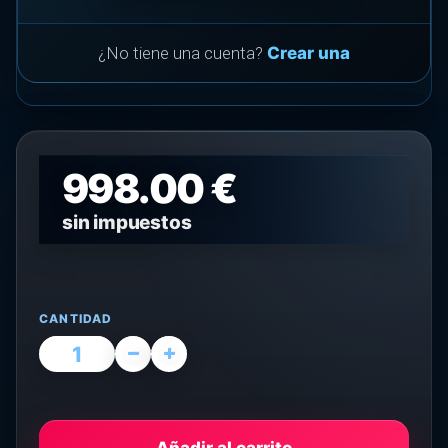
¿No tiene una cuenta?
Crear una
998.00 €
sin impuestos
CANTIDAD
Añadir al carrito