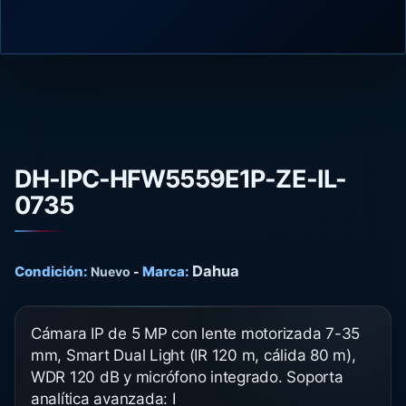
DH-IPC-HFW5559E1P-ZE-IL-
0735
Dahua
Condición:
Marca:
Nuevo
-
Cámara IP de 5 MP con lente motorizada 7-35
mm, Smart Dual Light (IR 120 m, cálida 80 m),
WDR 120 dB y micrófono integrado. Soporta
analítica avanzada: I