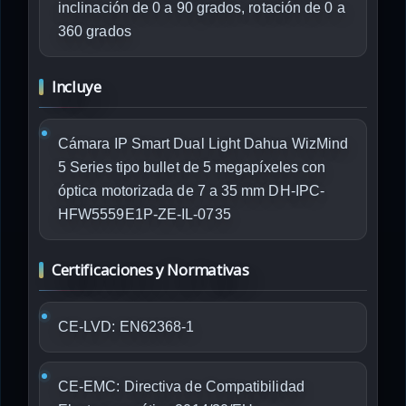
inclinación de 0 a 90 grados, rotación de 0 a
360 grados
Incluye
Cámara IP Smart Dual Light Dahua WizMind
5 Series tipo bullet de 5 megapíxeles con
óptica motorizada de 7 a 35 mm DH-IPC-
HFW5559E1P-ZE-IL-0735
Certificaciones y Normativas
CE-LVD: EN62368-1
CE-EMC: Directiva de Compatibilidad