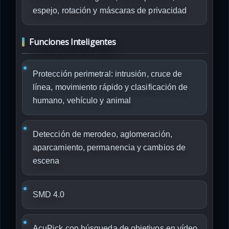
espejo, rotación y máscaras de privacidad
Funciones Inteligentes
Protección perimetral: intrusión, cruce de
línea, movimiento rápido y clasificación de
humano, vehículo y animal
Detección de merodeo, aglomeración,
aparcamiento, permanencia y cambios de
escena
SMD 4.0
AcuPick con búsqueda de objetivos en vídeo