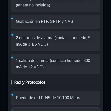
(tarjeta no incluida)
Grabación en FTP, SFTP y NAS
2 entradas de alarma (contacto húmedo, 5
mA de 3 a 5 VDC)
1 salida de alarma (contacto húmedo, 300
mA de 12 VDC)
Red y Protocolos
Puerto de red RJ45 de 10/100 Mbps