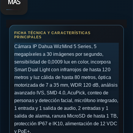
MÁS
Cámara IP Dahua WizMind 5 Series, 5
megapíxeles a 30 imágenes por segundo,
sensibilidad de 0,0009 lux en color, incorpora
Smart Dual Light con infrarrojos de hasta 120
metros y luz cálida de hasta 80 metros, óptica
motorizada de 7 a 35 mm, WDR 120 dB, análisis
avanzado IVS, SMD 4.0, AcuPick, conteo de
personas y detección facial, micrófono integrado,
1 entrada y 1 salida de audio, 2 entradas y 1
salida de alarma, ranura MicroSD de hasta 1 TB,
protección IP67 e IK10, alimentación de 12 VDC
y PoE+.