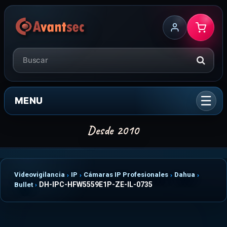
MENU
Videovigilancia
IP
Cámaras IP Profesionales
Dahua
DH-IPC-HFW5559E1P-ZE-IL-0735
Bullet