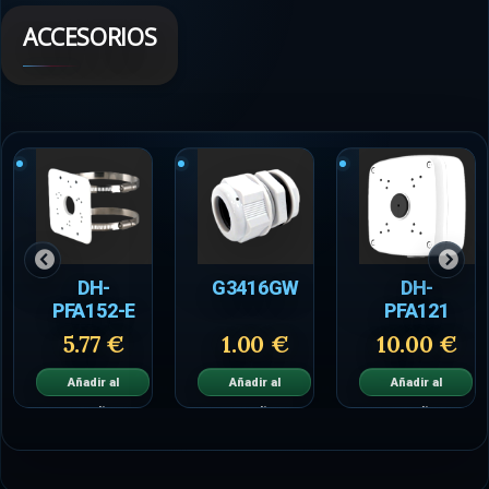
ACCESORIOS
DH-
G3416GW
DH-
PFA152-E
PFA121
5.77 €
1.00 €
10.00 €
Añadir al
Añadir al
Añadir al
carrito
carrito
carrito