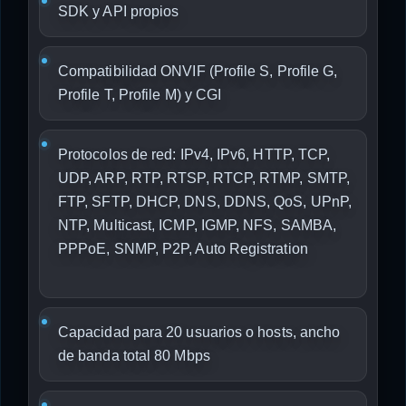
SDK y API propios
Compatibilidad ONVIF (Profile S, Profile G,
Profile T, Profile M) y CGI
Protocolos de red: IPv4, IPv6, HTTP, TCP,
UDP, ARP, RTP, RTSP, RTCP, RTMP, SMTP,
FTP, SFTP, DHCP, DNS, DDNS, QoS, UPnP,
NTP, Multicast, ICMP, IGMP, NFS, SAMBA,
PPPoE, SNMP, P2P, Auto Registration
Capacidad para 20 usuarios o hosts, ancho
de banda total 80 Mbps