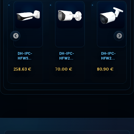
DH-IPC-
DH-IPC-
DH-IPC-
HFW5...
HFW2...
HFW2...
258.63 €
70.00 €
80.90 €