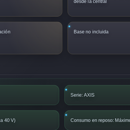
desde la central
ación
Base no incluida
Serie: AXIS
 a 40 V)
Consumo en reposo: Máxim