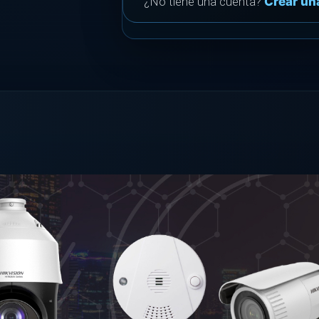
¿No tiene una cuenta?
Crear un