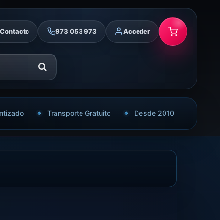
Contacto
973 053 973
Acceder
ntizado
Transporte Gratuito
Desde 2010