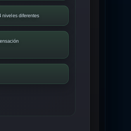
 niveles diferentes
ensación