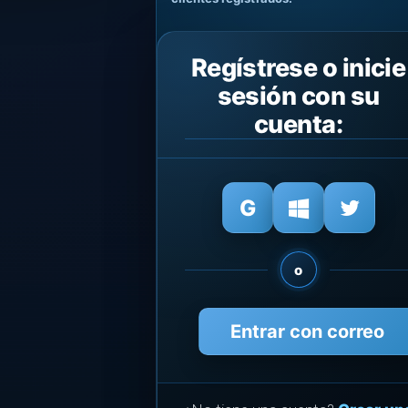
Regístrese o inicie
sesión con su
cuenta:
o
Entrar con correo