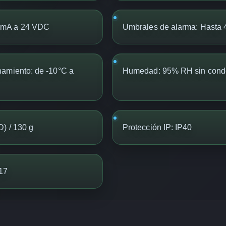
 mA a 24 VDC
Umbrales de alarma: Hasta 4
namiento: de -10°C a
Humedad: 95% RH sin cond
) / 130 g
Protección IP: IP40
-17