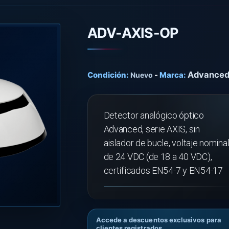
ADV-AXIS-OP
Advance
Condición:
-
Marca:
Nuevo
Detector analógico óptico
Advanced, serie AXIS, sin
aislador de bucle, voltaje nomina
de 24 VDC (de 18 a 40 VDC),
certificados EN54-7 y EN54-17
Accede a descuentos exclusivos para
clientes registrados.