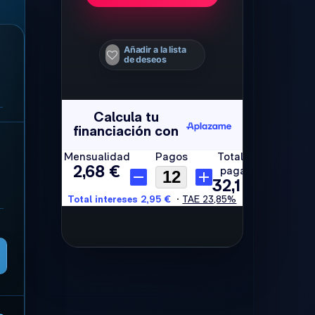
Añadir a la lista
de deseos