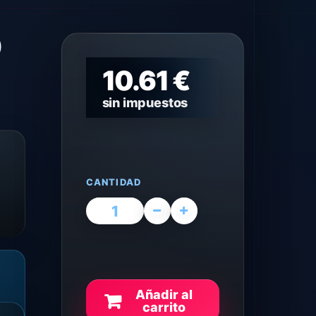
)
10.61 €
sin impuestos
CANTIDAD
Añadir al
carrito