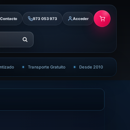
Contacto
973 053 973
Acceder
ntizado
Transporte Gratuito
Desde 2010