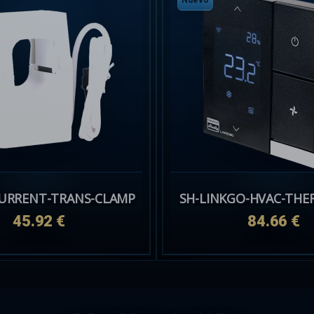
Nuevo
SH-LINKGO-HVAC-TH
45.92 €
84.66 €