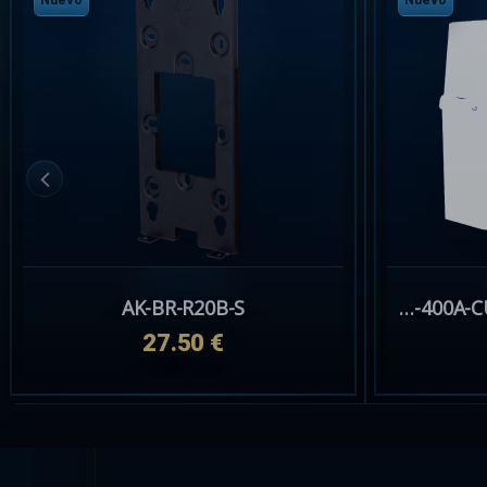
Nuevo
Nuevo
AK-BR-R20B-S
SH-400A-CURRENT-TRANS-CLAMP
27.50 €