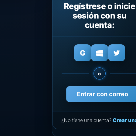
Regístrese o inicie
sesión con su
cuenta:
o
Entrar con correo
¿No tiene una cuenta?
Crear un