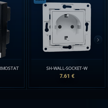
Nuevo
ERMOSTAT
SH-WALL-SOCKET-W
7.61 €