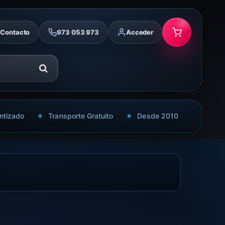
Contacto
973 053 973
Acceder
ntizado
Transporte Gratuito
Desde 2010