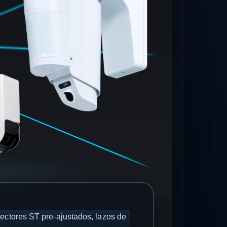
ectores ST pre-ajustados, lazos de