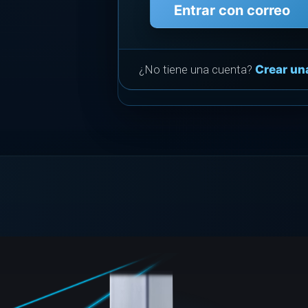
Entrar con correo
¿No tiene una cuenta?
Crear un