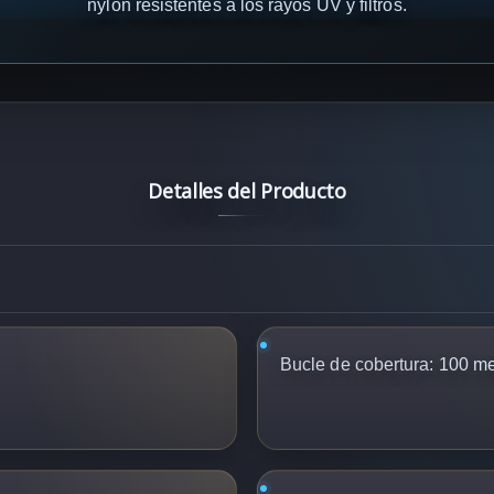
nylon resistentes a los rayos UV y filtros.
Detalles del Producto
Bucle de cobertura:
100 me