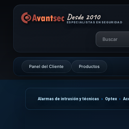
Desde 2010
ESPECIALISTAS EN SEGURIDAD
Panel del Cliente
Productos
Alarmas de intrusión y técnicas
Optex
Ac