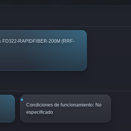
oras FD322-RAPIDFIBER-200M (RRF-
Condiciones de funcionamiento: No
especificado