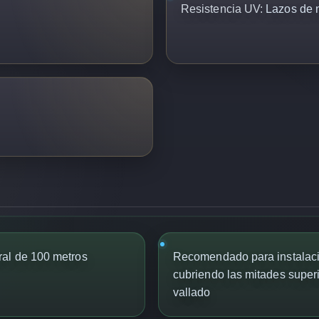
Resistencia UV:
Lazos de n
ral de 100 metros
Recomendado para instalaci
cubriendo las mitades superio
vallado