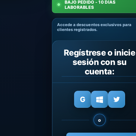
BAJO PEDIDO - 10 DÍAS
LABORABLES
Accede a descuentos exclusivos para
clientes registrados.
Regístrese o inicie
sesión con su
cuenta:
o