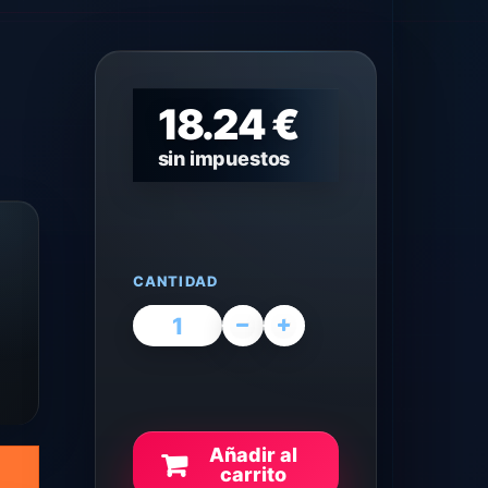
18.24 €
sin impuestos
CANTIDAD
Añadir al
carrito