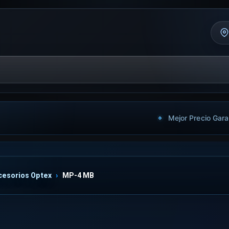
Mejor Precio Gara
cesorios Optex
MP-4 MB