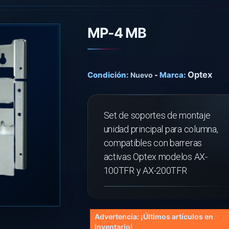
MP-4 MB
Optex
Condición:
-
Marca:
Nuevo
Set de soportes de montaje
unidad principal para columna,
compatibles con barreras
activas Optex modelos AX-
100TFR y AX-200TFR
Advertencia: ¡Últimos artículos en
inventario!