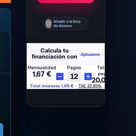
Añadir a la lista
de deseos