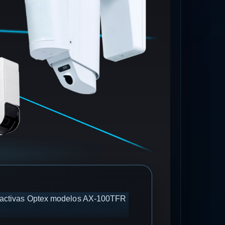
as activas Optex modelos AX-100TFR