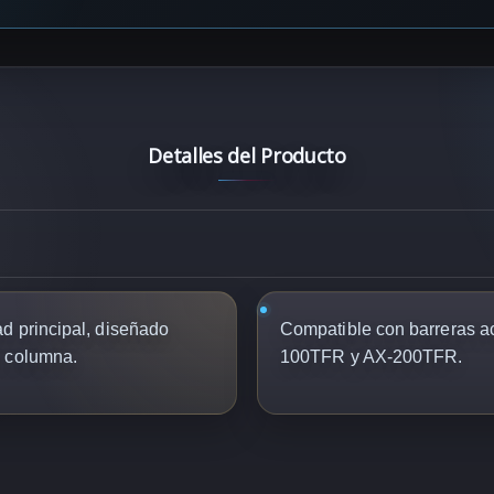
Detalles del Producto
d principal, diseñado
Compatible con barreras a
n columna.
100TFR y AX-200TFR.