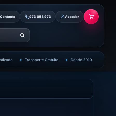
Contacto
973 053 973
Acceder
ntizado
Transporte Gratuito
Desde 2010