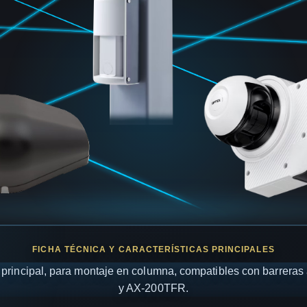
 principal, para montaje en columna, compatibles con barrer
y AX-200TFR.