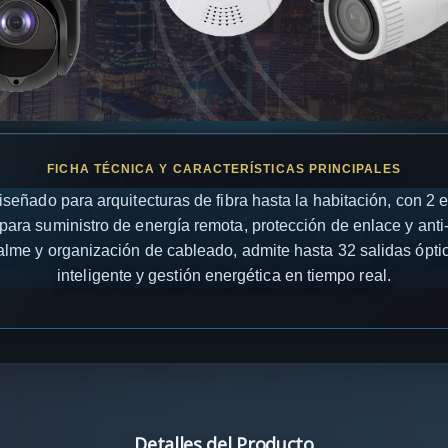
 diseñado para arquitecturas de fibra hasta la habitación, con 2 
para suministro de energía remota, protección de enlace y anti-
lme y organización de cableado, admite hasta 32 salidas óptic
inteligente y gestión energética en tiempo real.
Detalles del Producto