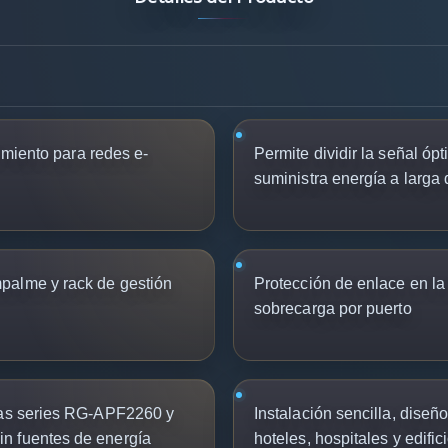
dimiento para redes e-
Permite dividir la señal óp
suministra energía a larga
palme y rack de gestión
Protección de enlace en la 
sobrecarga por puerto
las series RG-APF2260 y
Instalación sencilla, dise
n fuentes de energía
hoteles, hospitales y edific