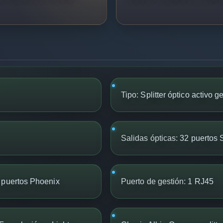
Tipo:
Splitter óptico activo g
Salidas ópticas:
32 puertos 
 puertos Phoenix
Puerto de gestión:
1 RJ45