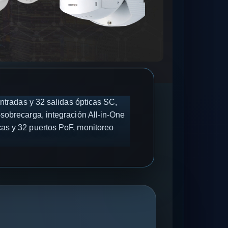
entradas y 32 salidas ópticas SC,
sobrecarga, integración All-in-One
as y 32 puertos PoF, monitoreo