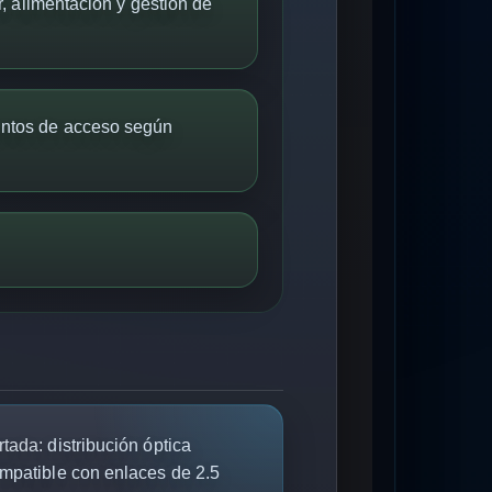
r, alimentación y gestión de
ntos de acceso según
rtada:
distribución óptica
mpatible con enlaces de 2.5