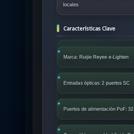
locales
Características Clave
Marca:
Ruijie Reyee e-Lighten
Entradas ópticas:
2 puertos SC
Puertos de alimentación PoF:
32