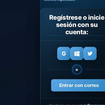
Regístrese o inicie
sesión con su
cuenta:
o
Entrar con correo