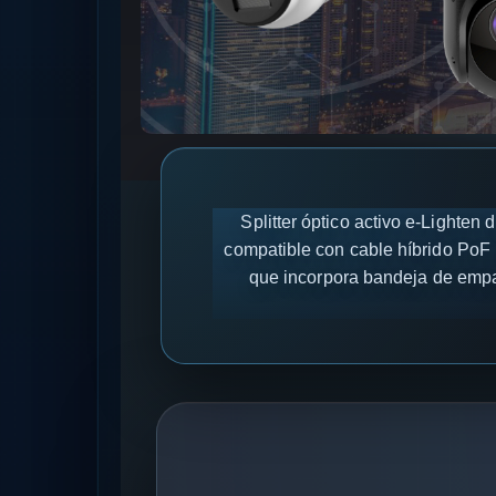
Splitter óptico activo e-Lighten
compatible con cable híbrido PoF 
que incorpora bandeja de empa