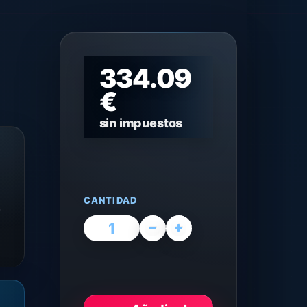
334.09
€
sin impuestos
CANTIDAD
0