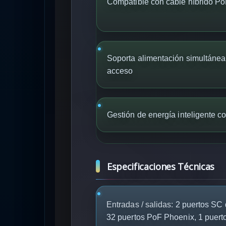
Compatible con cable híbrido Po
Soporta alimentación simultánea
acceso
Gestión de energía inteligente 
Especificaciones Técnicas
Entradas / salidas:
2 puertos SC d
32 puertos PoF Phoenix, 1 puert