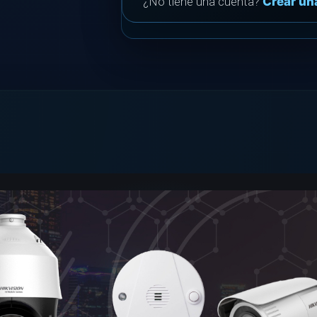
¿No tiene una cuenta?
Crear un