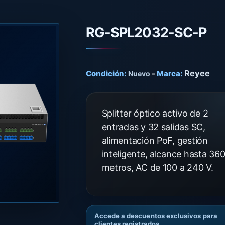
RG-SPL2032-SC-P
Reyee
Condición:
-
Marca:
Nuevo
Splitter óptico activo de 2
entradas y 32 salidas SC,
alimentación PoF, gestión
inteligente, alcance hasta 36
metros, AC de 100 a 240 V.
Accede a descuentos exclusivos para
clientes registrados.