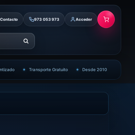
Contacto
973 053 973
Acceder
ntizado
Transporte Gratuito
Desde 2010