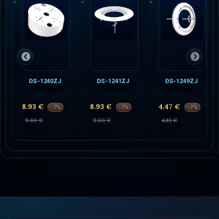
DS-1240ZJ
DS-1241ZJ
DS-1249ZJ
8.93 €
8.93 €
4.47 €
-7%
-7%
-7%
9.60 €
9.60 €
4.81 €