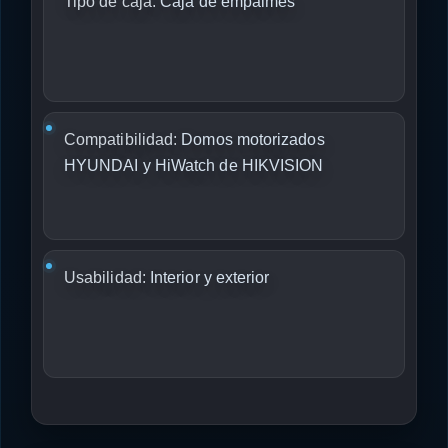
Tipo de caja:
Caja de empalmes
Compatibilidad:
Domos motorizados
HYUNDAI y HiWatch de HIKVISION
Usabilidad:
Interior y exterior