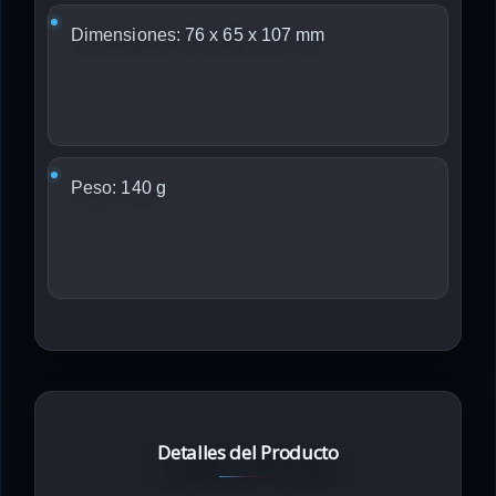
Dimensiones:
76 x 65 x 107 mm
Peso:
140 g
Detalles del Producto