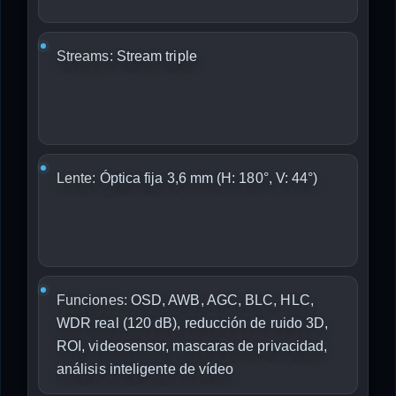
Streams:
Stream triple
Lente:
Óptica fija 3,6 mm (H: 180°, V: 44°)
Funciones:
OSD, AWB, AGC, BLC, HLC,
WDR real (120 dB), reducción de ruido 3D,
ROI, videosensor, mascaras de privacidad,
análisis inteligente de vídeo