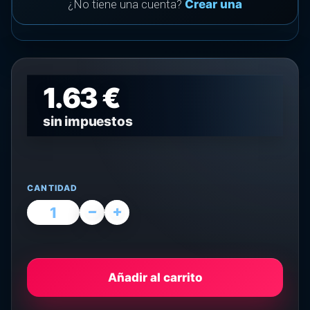
¿No tiene una cuenta?
Crear una
1.63 €
sin impuestos
CANTIDAD
Añadir al carrito