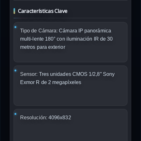
Características Clave
Tipo de Cámara:
Cámara IP panorámica
multi-lente 180° con iluminación IR de 30
metros para exterior
Sensor:
Tres unidades CMOS 1/2,8” Sony
Exmor R de 2 megapíxeles
Resolución:
4096x832