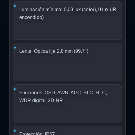
Iluminación mínima:
0,03 lux (color), 0 lux (IR
encendido)
Lente:
Óptica fija 2,8 mm (99,7°)
Funciones:
OSD, AWB, AGC, BLC, HLC,
WDR digital, 2D-NR
Protección:
IP67