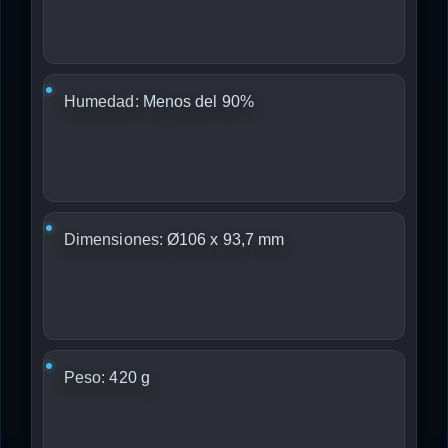
Humedad:
Menos del 90%
Dimensiones:
Ø106 x 93,7 mm
Peso:
420 g