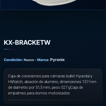
KX-BRACKETW
Pyronix
Condición:
Marca:
Nuevo
-
Caja de conexiones para cámaras bullet Hyundai y
HiWatch, aleación de aluminio, dimensiones 137 mm
de diámetro por 51,5 mm, peso 527 gCaja de
empalmes para domos motorizados