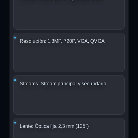
Resolución:
1,3MP, 720P, VGA, QVGA
Streams:
Stream principal y secundario
Lente:
Óptica fija 2,3 mm (125°)