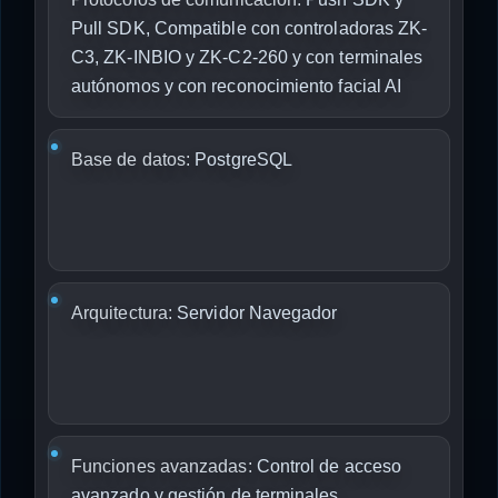
Pull SDK, Compatible con controladoras ZK-
C3, ZK-INBIO y ZK-C2-260 y con terminales
autónomos y con reconocimiento facial AI
Base de datos:
PostgreSQL
Arquitectura:
Servidor Navegador
Funciones avanzadas:
Control de acceso
avanzado y gestión de terminales