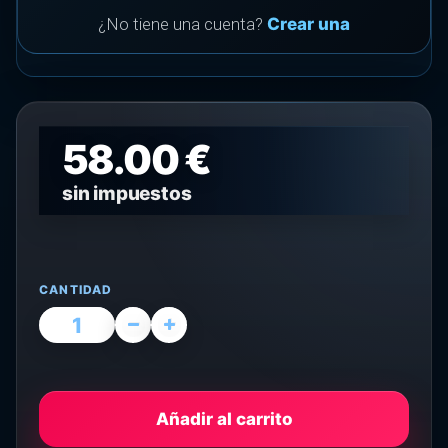
¿No tiene una cuenta?
Crear una
58.00 €
sin impuestos
CANTIDAD
Añadir al carrito