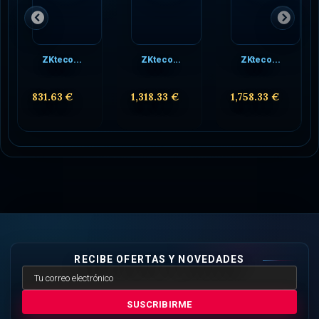
ZKteco...
ZKteco...
ZKteco...
831.63 €
1,318.33 €
1,758.33 €
RECIBE OFERTAS Y NOVEDADES
SUSCRIBIRME