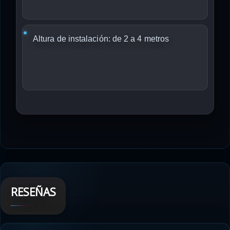
Altura de instalación: de 2 a 4 metros
RESEÑAS