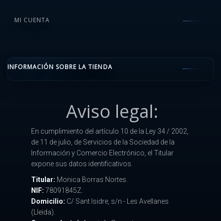
MI CUENTA
INFORMACIÓN SOBRE LA TIENDA
Aviso legal:
En cumplimiento del artículo 10 de la Ley 34 / 2002,
de 11 de julio, de Servicios de la Sociedad de la
Información y Comercio Electrónico, el Titular
expone sus datos identificativos.
Titular:
Monica Borras Nortes.
NIF:
78091845Z.
Domicilio:
C/ Sant Isidre, s/n - Les Avellanes
(Lleida).