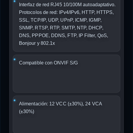
Interfaz de red RJ45 10/100M autoadaptativo.
Protocolos de red: IPv4/IPv6, HTTP, HTTPS,
SSL, TCP/IP, UDP, UPnP, ICMP, IGMP,
SNMP, RTSP, RTP, SMTP, NTP, DHCP,
DNS, PPPOE, DDNS, FTP, IP Filter, QoS,
Bonjour y 802.1x
Compatible con ONVIF S/G
Alimentación: 12 VCC (±30%), 24 VCA
(±30%)