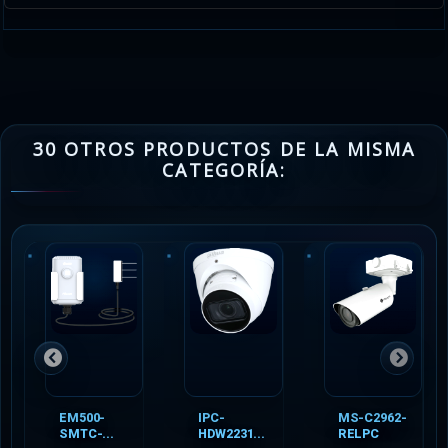
30 OTROS PRODUCTOS DE LA MISMA
CATEGORÍA:
EM500-
IPC-
MS-C2962-
SMTC-...
HDW2231...
RELPC