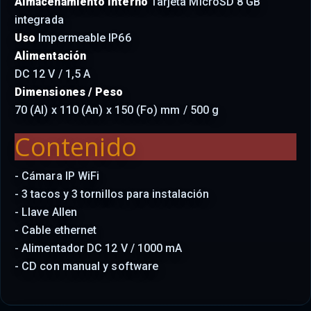
Almacenamiento interno
Tarjeta MicroSD 8 GB
integrada
Uso
Impermeable IP66
Alimentación
DC 12 V / 1,5 A
Dimensiones / Peso
70 (Al) x 110 (An) x 150 (Fo) mm / 500 g
Contenido
- Cámara IP WiFi
- 3 tacos y 3 tornillos para instalación
- Llave Allen
- Cable ethernet
- Alimentador DC 12 V / 1000 mA
- CD con manual y software