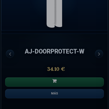
AJ-DOORPROTECT-W
34.10 €
MÁS