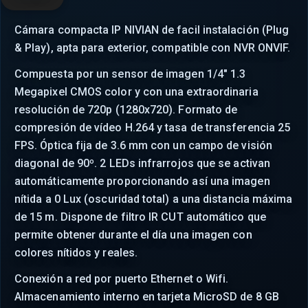
Cámara compacta IP NIVIAN de facil instalación (Plug
& Play), apta para exterior, compatible con NVR ONVIF.
Compuesta por un sensor de imagen 1/4" 1.3
Megapixel CMOS color y con una extraordinaria
resolución de 720p (1280x720). Formato de
compresión de vídeo H.264 y tasa de transferencia 25
FPS. Óptica fija de 3.6 mm con un campo de visión
diagonal de 90º. 2 LEDs infrarrojos que se activan
automáticamente proporcionando así una imagen
nítida a 0 Lux (oscuridad total) a una distancia máxima
de 15 m. Dispone de filtro IR CUT automático que
permite obtener durante el día una imagen con
colores nítidos y reales.
Conexión a red por puerto Ethernet o Wifi.
Almacenamiento interno en tarjeta MicroSD de 8 GB