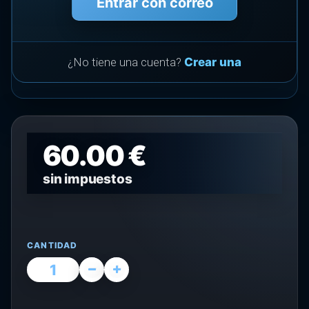
Entrar con correo
¿No tiene una cuenta?
Crear una
60.00 €
sin impuestos
CANTIDAD