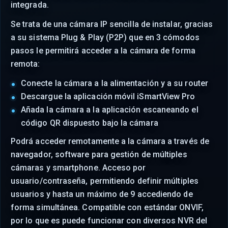
integrada.
Se trata de una cámara IP sencilla de instalar, gracias
a su sistema Plug & Play (P2P) que en 3 cómodos
pasos le permitirá acceder a la cámara de forma
remota:
Conecte la cámara a la alimentación y a su router
Descargue la aplicación móvil iSmartView Pro
Añada la cámara a la aplicación escaneando el
código QR dispuesto bajo la cámara
Podrá acceder remotamente a la cámara a través de
navegador, software para gestión de múltiples
cámaras y smartphone. Acceso por
usuario/contraseña, permitiendo definir múltiples
usuarios y hasta un máximo de 9 accediendo de
forma simultánea. Compatible con estándar ONVIF,
por lo que es puede funcionar con diversos NVR del