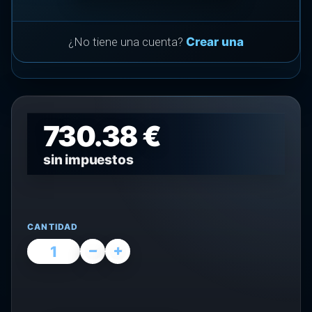
¿No tiene una cuenta?
Crear una
730.38 €
sin impuestos
CANTIDAD