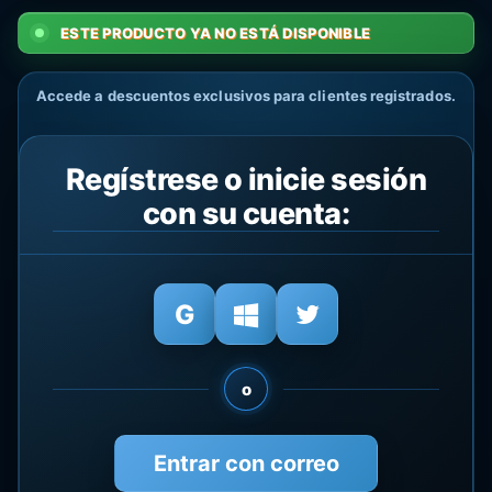
ESTE PRODUCTO YA NO ESTÁ DISPONIBLE
Accede a descuentos exclusivos para clientes registrados.
Regístrese o inicie sesión
con su cuenta:
o
Entrar con correo