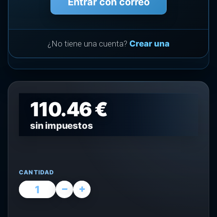
Entrar con correo
¿No tiene una cuenta?
Crear una
110.46 €
sin impuestos
CANTIDAD