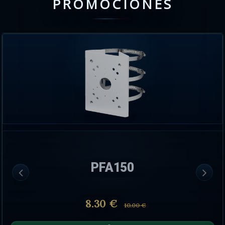
PROMOCIONES
PFA150
8.30 €
10.00 €