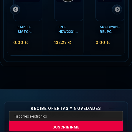
EM500-
IPC-
MS-C2962-
SMTC-...
HDW2231...
RELPC
0.00 €
132.27 €
0.00 €
RECIBE OFERTAS Y NOVEDADES
SUSCRIBIRME