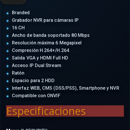
Branded
Grabador NVR para cámaras IP
16 CH
Ancho de banda soportado 80 Mbps
Resolución máxima 6 Megapixel
Compresión H.264+/H.264
Salida VGA y HDMI Full HD
Acceso IP Dual Stream
Ratón
Espacio para 2 HDD
Interfaz WEB, CMS (DSS/PSS), Smartphone y NVR
Compatible con ONVIF
Especificaciones