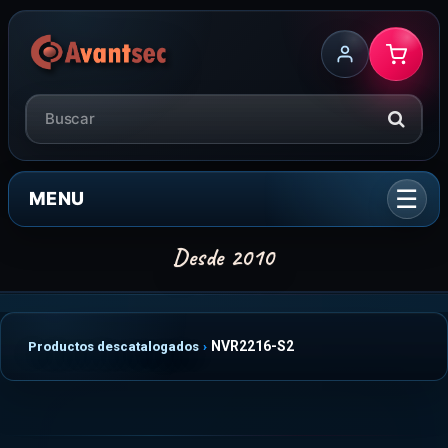
MENU
NVR2216-S2
Productos descatalogados