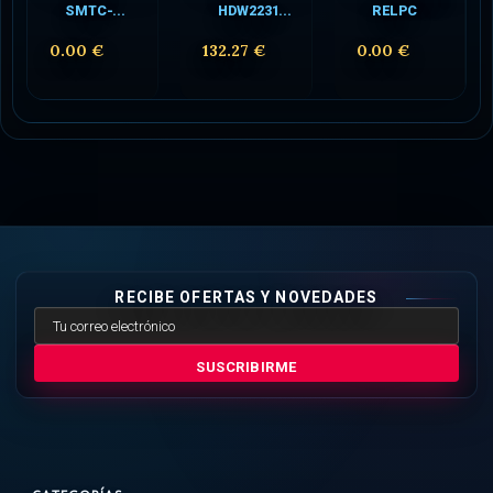
SMTC-...
HDW2231...
RELPC
0.00 €
132.27 €
0.00 €
RECIBE OFERTAS Y NOVEDADES
SUSCRIBIRME