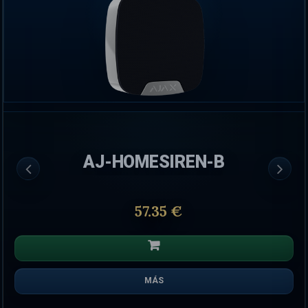
AJ-HOMESIREN-B
57.35 €
MÁS