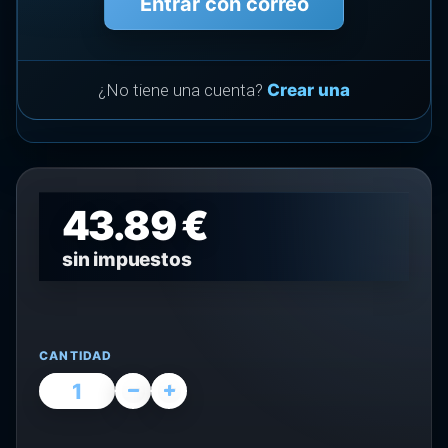
Entrar con correo
¿No tiene una cuenta?
Crear una
43.89 €
sin impuestos
CANTIDAD