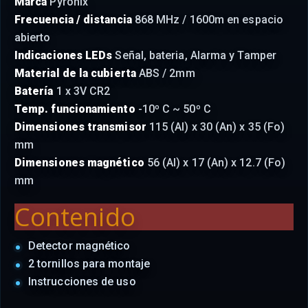
Marca
Pyronix
Frecuencia / distancia
868 MHz / 1600m en espacio
abierto
Indicaciones LEDs
Señal, bateria, Alarma y Tamper
Material de la cubierta
ABS / 2mm
Batería
1 x 3V CR2
Temp. funcionamiento
-10º C ~ 50º C
Dimensiones transmisor
115 (Al) x 30 (An) x 35 (Fo)
mm
Dimensiones magnético
56 (Al) x 17 (An) x 12.7 (Fo)
mm
Contenido
Detector magnético
2 tornillos para montaje
Instrucciones de uso