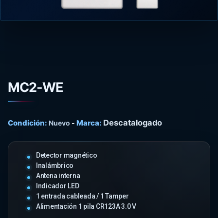
MC2-WE
Descatalogado
Condición:
Marca:
Nuevo
-
Detector magnético
Inalámbrico
Antena interna
Indicador LED
1 entrada cableada / 1 Tamper
Alimentación 1 pila CR123A 3.0 V