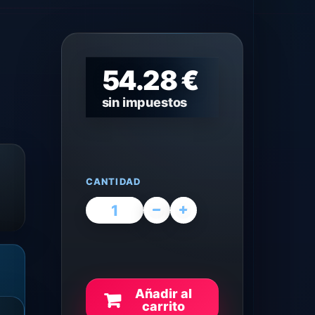
54.28 €
sin impuestos
CANTIDAD
Añadir al
carrito