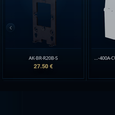
AK-BR-R20B-S
SH-400A-CURRENT-TRANS-CLAMP
27.50 €