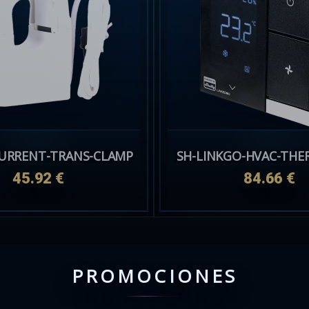
SH-LINKGO-HVAC-TH
45.92 €
84.66 €
PROMOCIONES