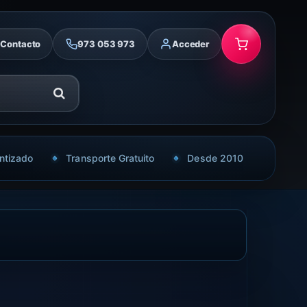
Contacto
973 053 973
Acceder
ntizado
Transporte Gratuito
Desde 2010