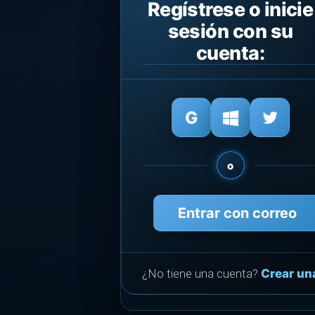
Regístrese o inicie
sesión con su
cuenta:
o
Entrar con correo
¿No tiene una cuenta?
Crear un