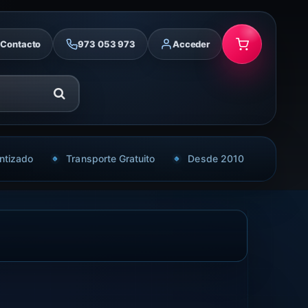
Contacto
973 053 973
Acceder
ntizado
Transporte Gratuito
Desde 2010