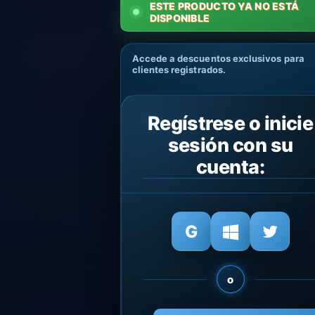
ESTE PRODUCTO YA NO ESTÁ
DISPONIBLE
Accede a descuentos exclusivos para
clientes registrados.
Regístrese o inicie
sesión con su
cuenta:
o