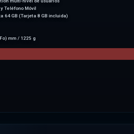
tión multi-nivel de usuarios
y Teléfono Móvil
a 64 GB (Tarjeta 8 GB incluida)
(Fo) mm / 1225 g