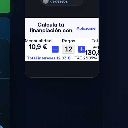
de deseos