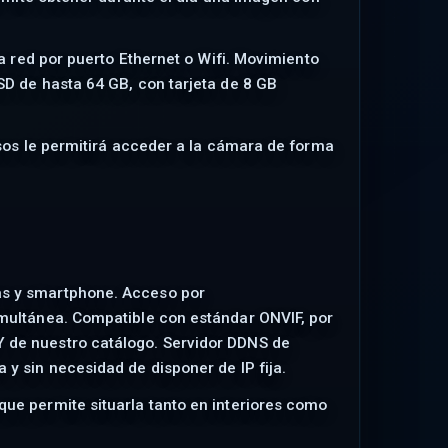
a red por puerto Ethernet o Wifi. Movimiento
D de hasta 64 GB, con tarjeta de 8 GB
sos le permitirá acceder a la cámara de forma
as y smartphone. Acceso por
imultánea. Compatible con estándar ONVIF, por
 de nuestro catálogo. Servidor DDNS de
y sin necesidad de disponer de IP fija.
ue permite situarla tanto en interiores como