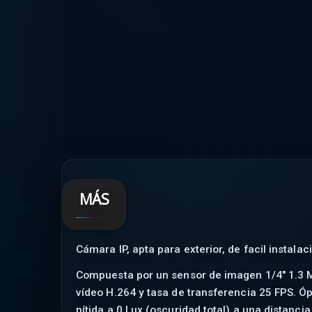
MÁS
Cámara IP, apta para exterior, de facil instal
Compuesta por un sensor de imagen 1/4" 1.3 
vídeo H.264 y tasa de transferencia 25 FPS. Ó
nítida a 0 Lux (oscuridad total) a una distan