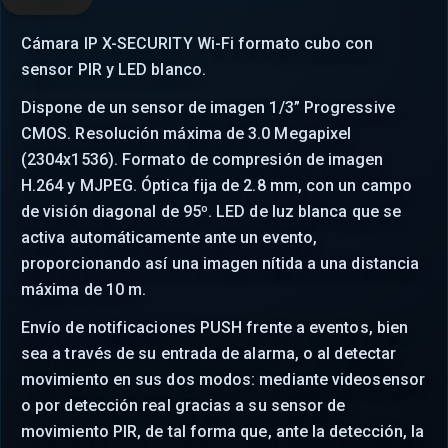
Cámara IP X-SECURITY Wi-Fi formato cubo con
sensor PIR y LED blanco.
Dispone de un sensor de imagen 1/3” Progressive
CMOS. Resolución máxima de 3.0 Megapixel
(2304x1536). Formato de compresión de imagen
H.264 y MJPEG. Óptica fija de 2.8 mm, con un campo
de visión diagonal de 95º. LED de luz blanca que se
activa automáticamente ante un evento,
proporcionando así una imagen nítida a una distancia
máxima de 10 m.
Envío de notificaciones PUSH frente a eventos, bien
sea a través de su entrada de alarma, o al detectar
movimiento en sus dos modos: mediante videosensor
o por detección real gracias a su sensor de
movimiento PIR, de tal forma que, ante la detección, la