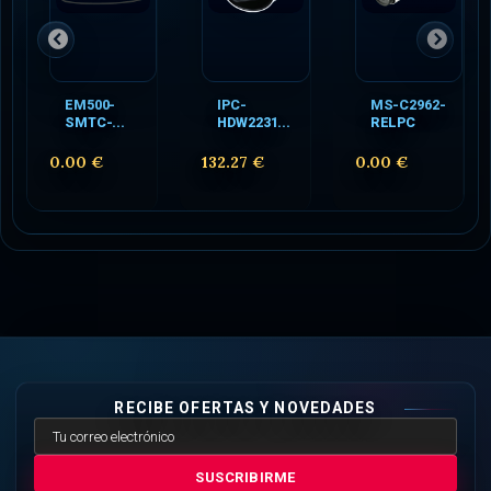
EM500-
IPC-
MS-C2962-
SMTC-...
HDW2231...
RELPC
0.00 €
132.27 €
0.00 €
RECIBE OFERTAS Y NOVEDADES
SUSCRIBIRME