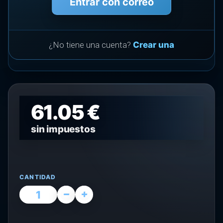
Entrar con correo
¿No tiene una cuenta?
Crear una
61.05 €
sin impuestos
CANTIDAD