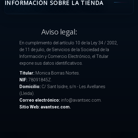
INFORMACIÓN SOBRE LA TIENDA
Aviso legal:
En cumplimiento del artículo 10 de la Ley 34 / 2002,
de 11 de julio, de Servicios de la Sociedad de la
Información y Comercio Electrónico, el Titular
expone sus datos identificativos.
Titular:
Monica Borras Nortes.
NIF:
78091845Z.
Domicilio:
C/ Sant Isidre, s/n - Les Avellanes
(Lleida).
Correo electrónico:
info@avantsec.com.
Sitio Web: avantsec.com.