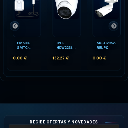
EM500-
IPC-
MS-C2962-
SMTC-...
HDW2231...
RELPC
0.00 €
132.27 €
0.00 €
RECIBE OFERTAS Y NOVEDADES