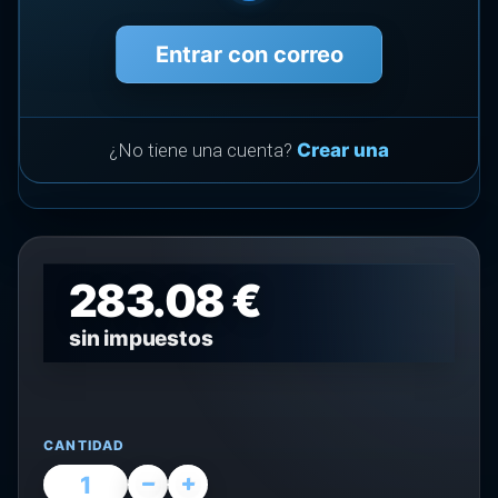
Entrar con correo
¿No tiene una cuenta?
Crear una
283.08 €
sin impuestos
CANTIDAD