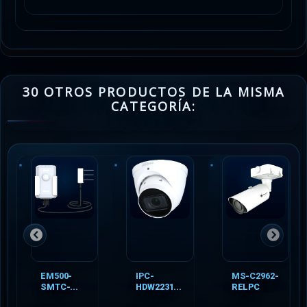
30 OTROS PRODUCTOS DE LA MISMA
CATEGORÍA:
EM500-
IPC-
MS-C2962-
SMTC-...
HDW2231...
RELPC