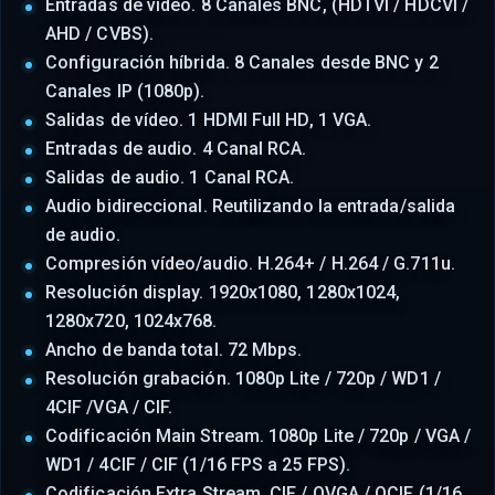
Entradas de vídeo. 8 Canales BNC, (HDTVI / HDCVI /
AHD / CVBS).
Configuración híbrida. 8 Canales desde BNC y 2
Canales IP (1080p).
Salidas de vídeo. 1 HDMI Full HD, 1 VGA.
Entradas de audio. 4 Canal RCA.
Salidas de audio. 1 Canal RCA.
Audio bidireccional. Reutilizando la entrada/salida
de audio.
Compresión vídeo/audio. H.264+ / H.264 / G.711u.
Resolución display. 1920x1080, 1280x1024,
1280x720, 1024x768.
Ancho de banda total. 72 Mbps.
Resolución grabación. 1080p Lite / 720p / WD1 /
4CIF /VGA / CIF.
Codificación Main Stream. 1080p Lite / 720p / VGA /
WD1 / 4CIF / CIF (1/16 FPS a 25 FPS).
Codificación Extra Stream. CIF / QVGA / QCIF (1/16