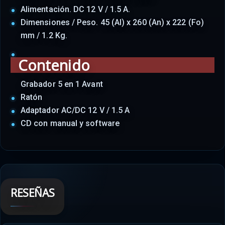
Alimentación. DC 12 V / 1.5 A.
Dimensiones / Peso. 45 (Al) x 260 (An) x 222 (Fo)
mm / 1.2 Kg.
Contenido
Grabador 5 en 1 Avant
Ratón
Adaptador AC/DC 12 V / 1.5 A
CD con manual y software
RESEÑAS