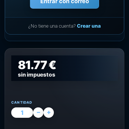
Entrar con correo
¿No tiene una cuenta?
Crear una
81.77 €
sin impuestos
CANTIDAD