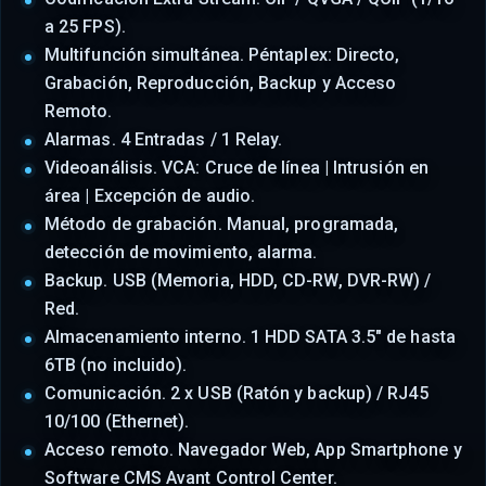
a 25 FPS).
Multifunción simultánea. Péntaplex: Directo,
Grabación, Reproducción, Backup y Acceso
Remoto.
Alarmas. 4 Entradas / 1 Relay.
Videoanálisis. VCA: Cruce de línea | Intrusión en
área | Excepción de audio.
Método de grabación. Manual, programada,
detección de movimiento, alarma.
Backup. USB (Memoria, HDD, CD-RW, DVR-RW) /
Red.
Almacenamiento interno. 1 HDD SATA 3.5" de hasta
6TB (no incluido).
Comunicación. 2 x USB (Ratón y backup) / RJ45
10/100 (Ethernet).
Acceso remoto. Navegador Web, App Smartphone y
Software CMS Avant Control Center.