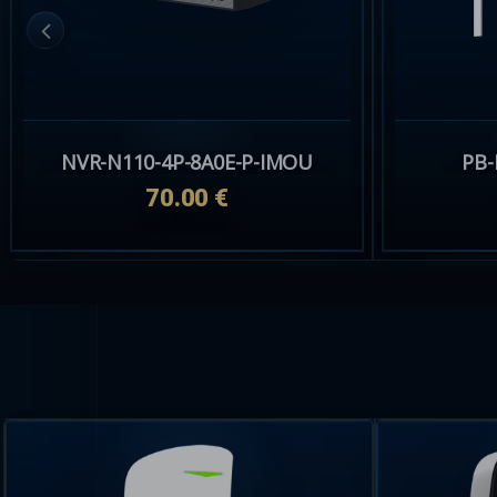
NVR-N110-4P-8A0E-P-IMOU
PB
70.00 €