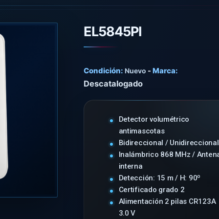
EL5845PI
Condición:
-
Marca:
Nuevo
Descatalogado
Detector volumétrico
antimascotas
Bidireccional / Unidireccional
Inalámbrico 868 MHz / Anten
interna
Detección: 15 m / H: 90º
Certificado grado 2
Alimentación 2 pilas CR123A
3.0 V