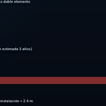
as doble elemento
n estimada 3 años)
nstalación = 2.4 m.