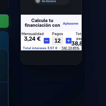
de deseos