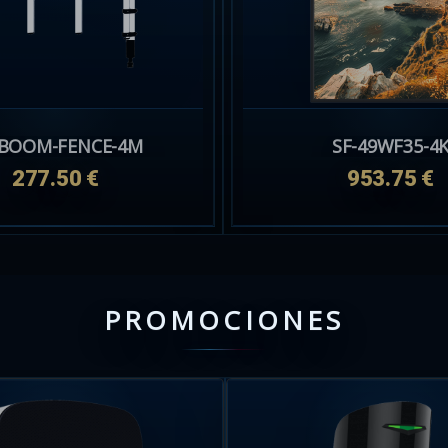
-BOOM-FENCE-4M
SF-49WF35-4
277.50 €
953.75 €
PROMOCIONES