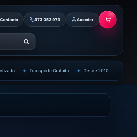
Contacto
973 053 973
Acceder
ntizado
Transporte Gratuito
Desde 2010