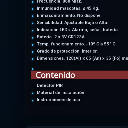
Frecuencia. 868 MHz.
Inmunidad mascotas. ≤ 45 Kg.
Enmascaramiento. No dispone.
Sensibilidad. Ajustable Baja o Alta.
Indicación LEDs. Alarma, señal, batería.
Batería. 2 x 3V CR123A.
Temp. funcionamiento. -10º C a 55º C.
Grado de protección. Interior.
Dimensiones. 120(Al) x 65 (An) x 35 (Fo) m
Contenido
Detector PIR
Material de instalación
Instrucciones de uso