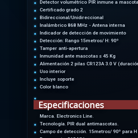
Detector volumétrico PIR inmune a mascot
Certificado grado 2
Bidireccional/Unidireccional
Inalámbrico 868 MHz - Antena interna
Indicador de detección de movimiento
Detección: Rango 15metros/ H: 90º
Tamper anti-apertura
Inmunidad ante mascotas ≤ 45 Kg
Alimentación 2 pilas CR123A 3.0 V (duració
Uso interior
Incluye soporte
Color blanco
Especificaciones
Marca. Electronics Line.
Tecnología. PIR dual antimascotas.
Campo de detección. 15metros/ 90º para H i