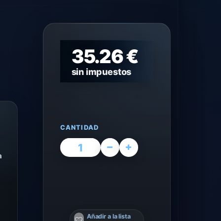
35.26 €
sin impuestos
CANTIDAD
a
Añadir a la lista