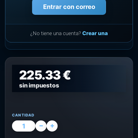
Entrar con correo
¿No tiene una cuenta?
Crear una
225.33 €
sin impuestos
CANTIDAD