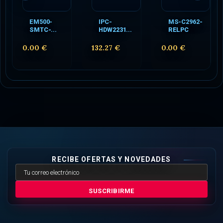
EM500-
IPC-
MS-C2962-
SMTC-...
HDW2231...
RELPC
0.00 €
132.27 €
0.00 €
RECIBE OFERTAS Y NOVEDADES
SUSCRIBIRME