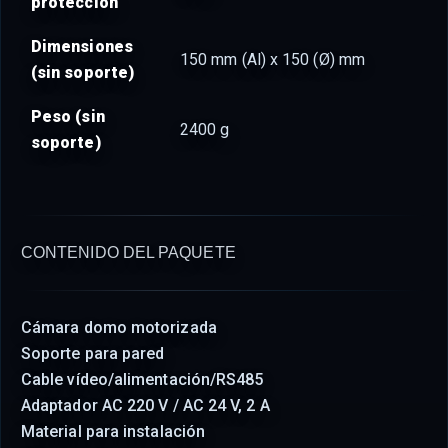
protección
Dimensiones
150 mm (Al) x 150 (Ø) mm
(sin soporte)
Peso (sin
2400 g
soporte)
CONTENIDO DEL PAQUETE
Cámara domo motorizada
Soporte para pared
Cable vídeo/alimentación/RS485
Adaptador AC 220 V / AC 24 V, 2 A
Material para instalación