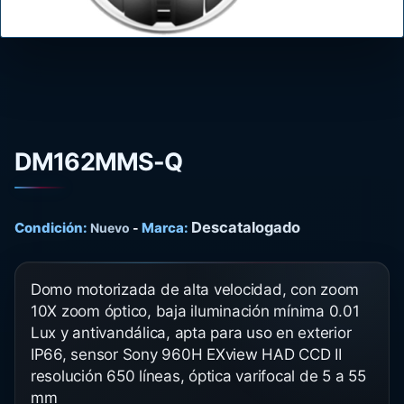
DM162MMS-Q
Descatalogado
Condición:
Marca:
Nuevo
-
Domo motorizada de alta velocidad, con zoom
10X zoom óptico, baja iluminación mínima 0.01
Lux y antivandálica, apta para uso en exterior
IP66, sensor Sony 960H EXview HAD CCD II
resolución 650 líneas, óptica varifocal de 5 a 55
mm