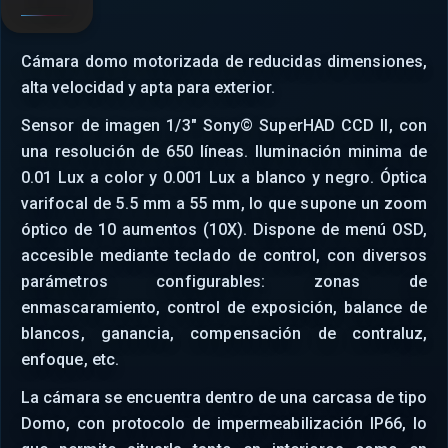
Cámara domo motorizada de reducidas dimensiones,
alta velocidad y apta para exterior.
Sensor de imagen 1/3" Sony© SuperHAD CCD II, con
una resolución de 650 líneas. Iluminación minima de
0.01 Lux a color y 0.001 Lux a blanco y negro. Óptica
varifocal de 5.5 mm a 55 mm, lo que supone un zoom
óptico de 10 aumentos (10X). Dispone de menú OSD,
accesible mediante teclado de control, con diversos
parámetros configurables: zonas de
enmascaramiento, control de exposición, balance de
blancos, ganancia, compensación de contraluz,
enfoque, etc.
La cámara se encuentra dentro de una carcasa de tipo
Domo, con protocolo de impermeabilización IP66, lo