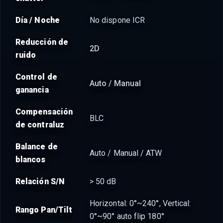
Día / Noche
No dispone ICR
Reducción de
2D
ruido
Control de
Auto / Manual
ganancia
Compensación
BLC
de contraluz
Balance de
Auto / Manual / ATW
blancos
Relación S/N
> 50 dB
Horizontal: 0°~240°, Vertical:
Rango Pan/Tilt
0°~90° auto flip 180°