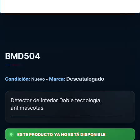
BMD504
Descatalogado
Condición:
Marca:
Nuevo
-
Detector de interior Doble tecnología,
antimascotas
ESTE PRODUCTO YA NO ESTÁ DISPONIBLE