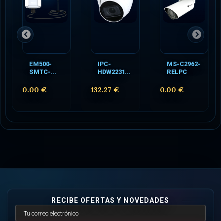
EM500-
IPC-
MS-C2962-
SMTC-...
HDW2231...
RELPC
0.00 €
132.27 €
0.00 €
RECIBE OFERTAS Y NOVEDADES