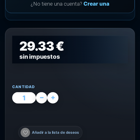
¿No tiene una cuenta?
Crear una
29.33 €
sin impuestos
CANTIDAD
Añadir a la lista de deseos