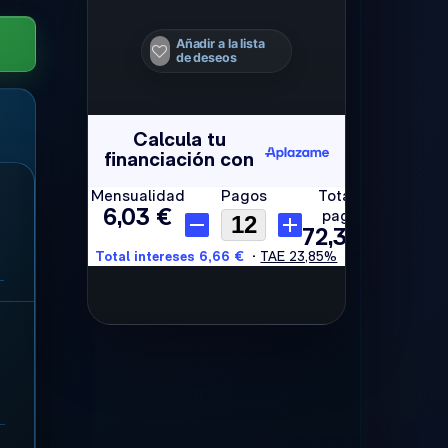
Añadir a la lista
de deseos