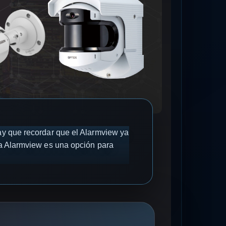
hay que recordar que el Alarmview ya
ica Alarmview es una opción para