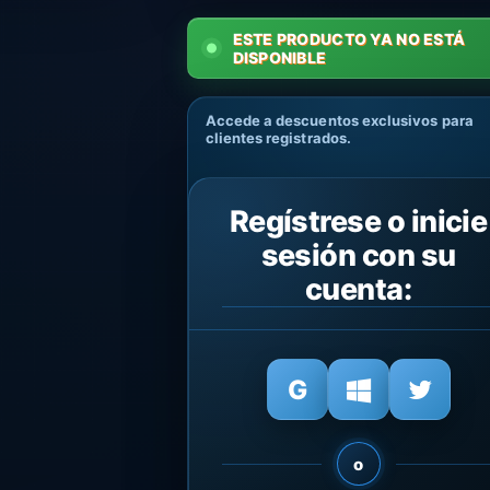
ESTE PRODUCTO YA NO ESTÁ
DISPONIBLE
Accede a descuentos exclusivos para
clientes registrados.
Regístrese o inicie
sesión con su
cuenta:
o