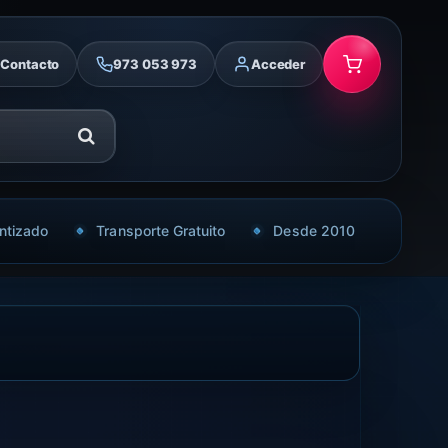
Contacto
973 053 973
Acceder
ntizado
Transporte Gratuito
Desde 2010