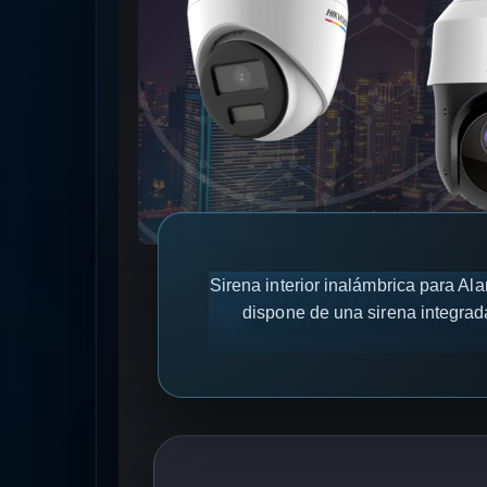
Sirena interior inalámbrica para Al
dispone de una sirena integrada