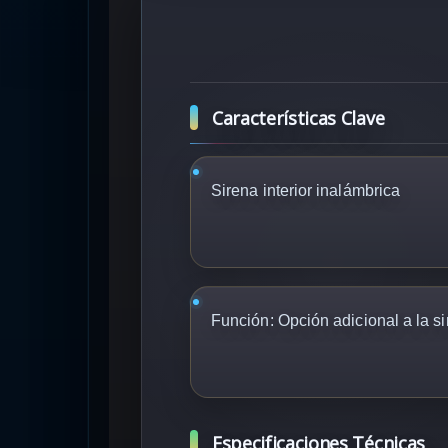
Características Clave
Sirena interior inalámbrica
Función: Opción adicional a la s
Especificaciones Técnicas