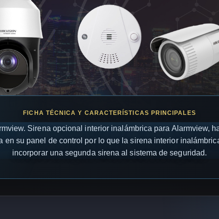
armview. Sirena opcional interior inalámbrica para Alarmview, 
 en su panel de control por lo que la sirena interior inalámbr
incorporar una segunda sirena al sistema de seguridad.