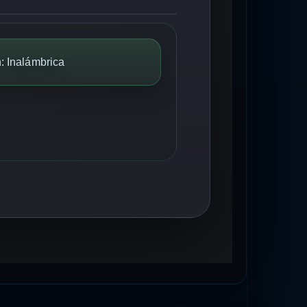
: Inalámbrica