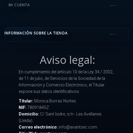
MI CUENTA
INFORMACIÓN SOBRE LA TIENDA
Aviso legal:
En cumplimiento del artículo 10 de la Ley 34 / 2002,
de 11 de julio, de Servicios de la Sociedad de la
Información y Comercio Electrónico, el Titular
expone sus datos identificativos.
Titular:
Monica Borras Nortes.
NIF:
78091845Z.
Domicilio:
C/ Sant Isidre, s/n - Les Avellanes
(Lleida).
Correo electrónico:
info@avantsec.com.