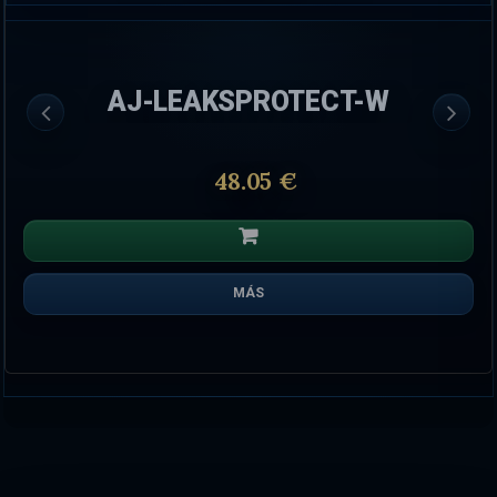
AJ-LEAKSPROTECT-W
48.05 €
MÁS