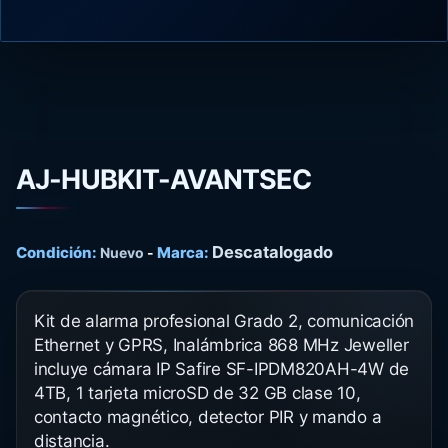
AJ-HUBKIT-AVANTSEC
Descatalogado
Condición:
Marca:
Nuevo
-
Kit de alarma profesional Grado 2, comunicación
Ethernet y GPRS, Inalámbrica 868 MHz Jeweller
incluye cámara IP Safire SF-IPDM820AH-4W de
4TB, 1 tarjeta microSD de 32 GB clase 10,
contacto magnético, detector PIR y mando a
distancia.