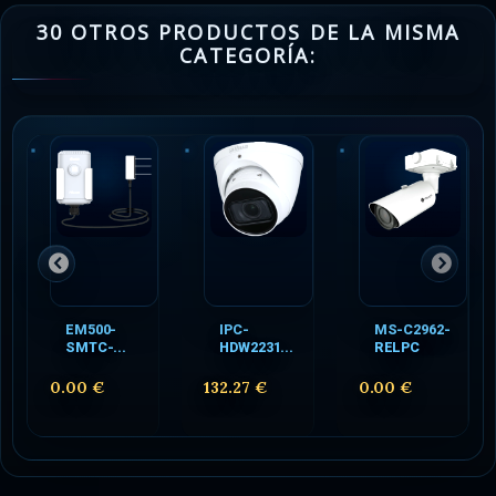
30 OTROS PRODUCTOS DE LA MISMA
CATEGORÍA:
EM500-
IPC-
MS-C2962-
SMTC-...
HDW2231...
RELPC
0.00 €
132.27 €
0.00 €