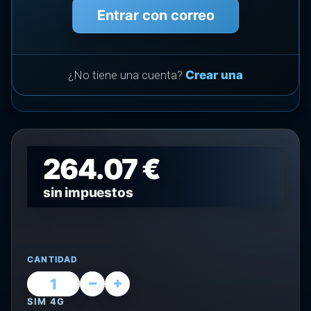
Entrar con correo
¿No tiene una cuenta?
Crear una
264.07 €
sin impuestos
CANTIDAD
SIM 4G