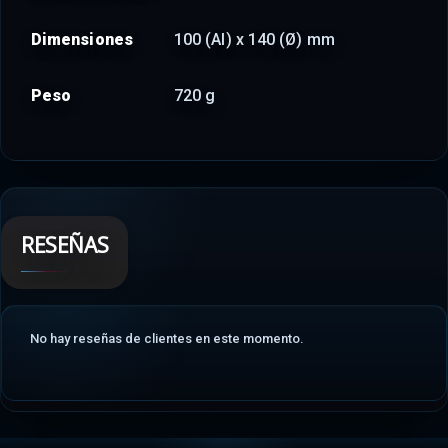
Dimensiones
100 (Al) x 140 (Ø) mm
Peso
720 g
RESEÑAS
No hay reseñas de clientes en este momento.