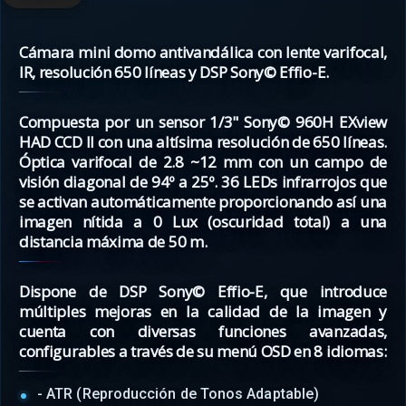
Cámara mini domo antivandálica con lente varifocal,
IR, resolución 650 líneas y DSP Sony© Effio-E.
Compuesta por un sensor 1/3" Sony© 960H EXview
HAD CCD II con una altísima resolución de 650 líneas.
Óptica varifocal de 2.8 ~12 mm con un campo de
visión diagonal de 94º a 25º. 36 LEDs infrarrojos que
se activan automáticamente proporcionando así una
imagen nítida a 0 Lux (oscuridad total) a una
distancia máxima de 50 m.
Dispone de DSP Sony© Effio-E, que introduce
múltiples mejoras en la calidad de la imagen y
cuenta con diversas funciones avanzadas,
configurables a través de su menú OSD en 8 idiomas:
- ATR (Reproducción de Tonos Adaptable)