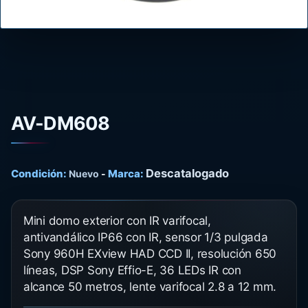
AV-DM608
Descatalogado
Condición:
Marca:
Nuevo
-
Mini domo exterior con IR varifocal,
antivandálico IP66 con IR, sensor 1/3 pulgada
Sony 960H EXview HAD CCD II, resolución 650
líneas, DSP Sony Effio-E, 36 LEDs IR con
alcance 50 metros, lente varifocal 2.8 a 12 mm.