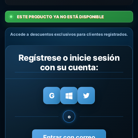
ESTE PRODUCTO YA NO ESTÁ DISPONIBLE
Accede a descuentos exclusivos para clientes registrados.
Regístrese o inicie sesión
con su cuenta:
o
Entrar con correo