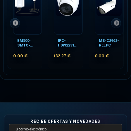
EM500-
IPC-
MS-C2962-
SMTC-...
HDW2231...
RELPC
0.00 €
132.27 €
0.00 €
RECIBE OFERTAS Y NOVEDADES