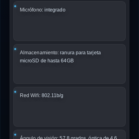
Micrófono:
integrado
Almacenamiento:
ranura para tarjeta
microSD de hasta 64GB
Red Wifi:
802.11b/g
Ángulo de visión:
57,8 grados, óptica de 4,6