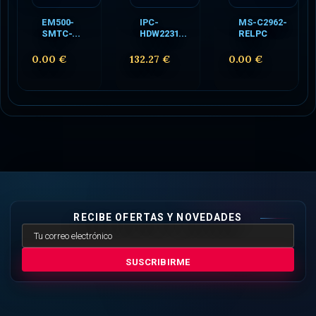
EM500-
IPC-
MS-C2962-
SMTC-...
HDW2231...
RELPC
0.00 €
132.27 €
0.00 €
RECIBE OFERTAS Y NOVEDADES
SUSCRIBIRME