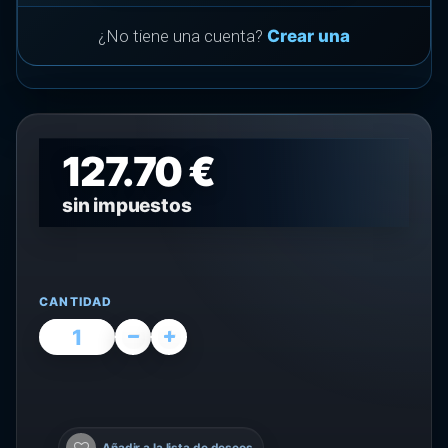
¿No tiene una cuenta?
Crear una
127.70 €
sin impuestos
CANTIDAD
Añadir a la lista de deseos