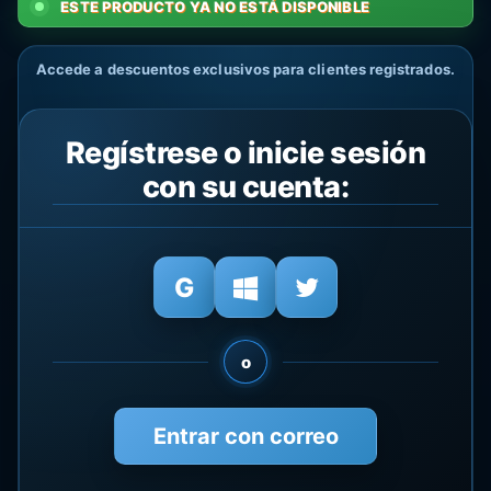
ESTE PRODUCTO YA NO ESTÁ DISPONIBLE
Accede a descuentos exclusivos para clientes registrados.
Regístrese o inicie sesión
con su cuenta:
o
Entrar con correo