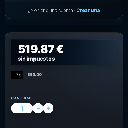
¿No tiene una cuenta?
Crear una
519.87 €
sin impuestos
559.00
-7%
CANTIDAD