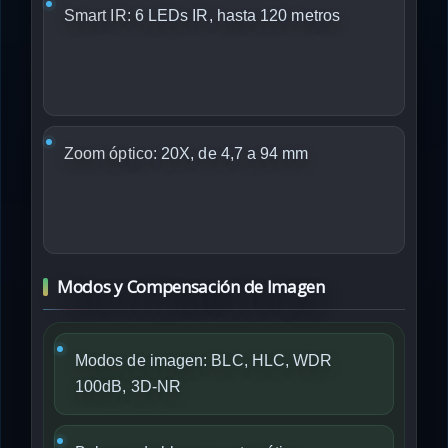
Smart IR:
6 LEDs IR, hasta 120 metros
Zoom óptico:
20X, de 4,7 a 94 mm
Modos y Compensación de Imagen
Modos de imagen: BLC, HLC, WDR
100dB, 3D-NR