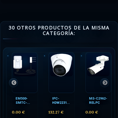
30 OTROS PRODUCTOS DE LA MISMA
CATEGORÍA:
EM500-
IPC-
MS-C2962-
SMTC-...
HDW2231...
RELPC
0.00 €
132.27 €
0.00 €