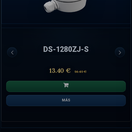
DS-1280ZJ-S
13.40 €
14.41 €
MÁS