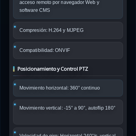
acceso remoto por navegador Web y
software CMS
Compresión: H.264 y MJPEG
Compatibilidad: ONVIF
Posicionamiento y Control PTZ
Movimiento horizontal: 360° continuo
Movimiento vertical: -15° a 90°, autoflip 180°
Velocidad de giro: Horizontal 240°/s, vertical