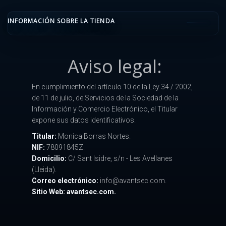
INFORMACIÓN SOBRE LA TIENDA
Aviso legal:
En cumplimiento del artículo 10 de la Ley 34 / 2002,
de 11 de julio, de Servicios de la Sociedad de la
Información y Comercio Electrónico, el Titular
expone sus datos identificativos.
Titular:
Monica Borras Nortes.
NIF:
78091845Z.
Domicilio:
C/ Sant Isidre, s/n - Les Avellanes
(Lleida).
Correo electrónico:
info@avantsec.com.
Sitio Web: avantsec.com.