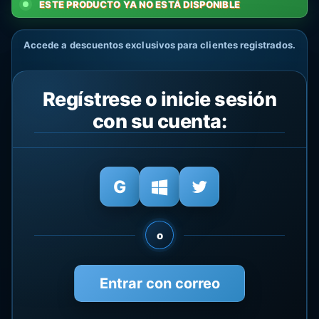
ESTE PRODUCTO YA NO ESTÁ DISPONIBLE
Accede a descuentos exclusivos para clientes registrados.
Regístrese o inicie sesión
con su cuenta:
o
Entrar con correo