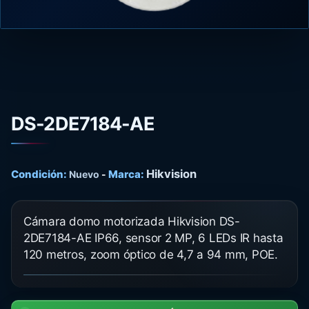
DS-2DE7184-AE
Hikvision
Condición:
Marca:
Nuevo
-
Cámara domo motorizada Hikvision DS-
2DE7184-AE IP66, sensor 2 MP, 6 LEDs IR hasta
120 metros, zoom óptico de 4,7 a 94 mm, POE.