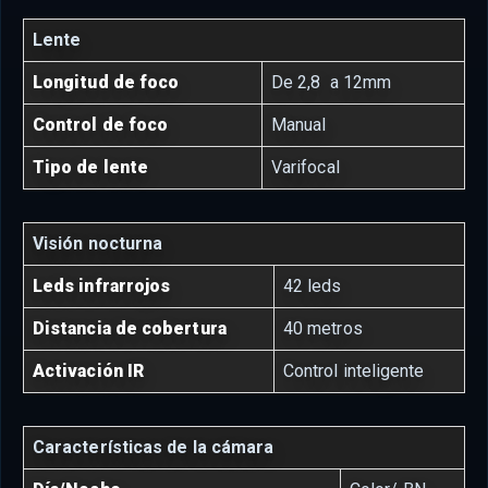
Lente
Longitud de foco
De 2,8 a 12mm
Control de foco
Manual
Tipo de lente
Varifocal
Visión nocturna
Leds infrarrojos
42 leds
Distancia de cobertura
40 metros
Activación IR
Control inteligente
Características de la cámara