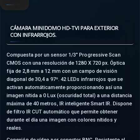
CÁMARA MINIDOMO HD-TVI PARA EXTERIOR
CON INFRARROJOS.
Compuesta por un sensor 1/3" Progressive Scan
CMOS con una resolución de 1280 X 720 px. Óptica
fija de 2,8 mm a 12 mm con un campo de visión
diagonal de 30,4 a 97º. 42 LEDs infrarrojos que se
activan automáticamente proporcionando así una
imagen nítida a 0 Lux (oscuridad total) a una distancia
máxima de 40 metros, IR inteligente Smart IR. Dispone
de filtro IR CUT automático que permite obtener
durante el día una imagen con colores nítidos y
reales.
Conexión de vídeo por conector BNC. Resistente al