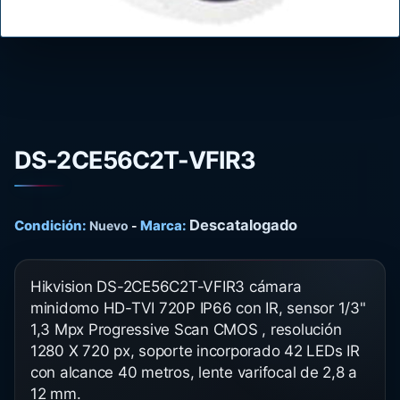
DS-2CE56C2T-VFIR3
Descatalogado
Condición:
Marca:
Nuevo
-
Hikvision DS-2CE56C2T-VFIR3 cámara
minidomo HD-TVI 720P IP66 con IR, sensor 1/3"
1,3 Mpx Progressive Scan CMOS , resolución
1280 X 720 px, soporte incorporado 42 LEDs IR
con alcance 40 metros, lente varifocal de 2,8 a
12 mm.