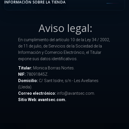
INFORMACIÓN SOBRE LA TIENDA
Aviso legal:
En cumplimiento del artículo 10 de la Ley 34 / 2002,
de 11 de julio, de Servicios de la Sociedad de la
Información y Comercio Electrónico, el Titular
expone sus datos identificativos.
Titular:
Monica Borras Nortes.
NIF:
78091845Z.
Domicilio:
C/ Sant Isidre, s/n - Les Avellanes
(Lleida).
Correo electrónico:
info@avantsec.com.
Sitio Web: avantsec.com.