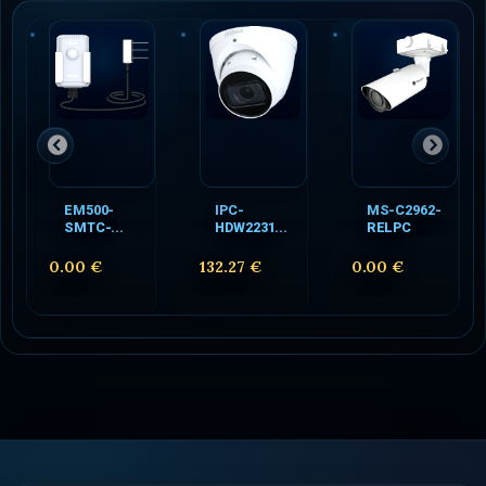
EM500-
IPC-
MS-C2962-
SMTC-...
HDW2231...
RELPC
0.00 €
132.27 €
0.00 €