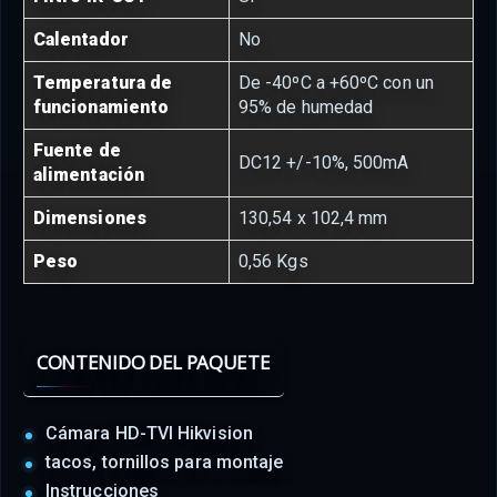
Calentador
No
Temperatura de
De -40ºC a +60ºC con un
funcionamiento
95% de humedad
Fuente de
DC12 +/-10%, 500mA
alimentación
Dimensiones
130,54 x 102,4 mm
Peso
0,56 Kgs
CONTENIDO DEL PAQUETE
Cámara HD-TVI Hikvision
tacos, tornillos para montaje
Instrucciones