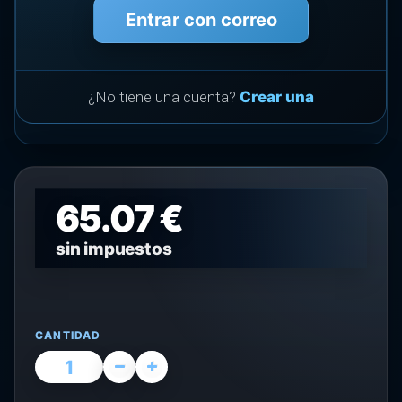
Entrar con correo
¿No tiene una cuenta?
Crear una
65.07 €
sin impuestos
CANTIDAD