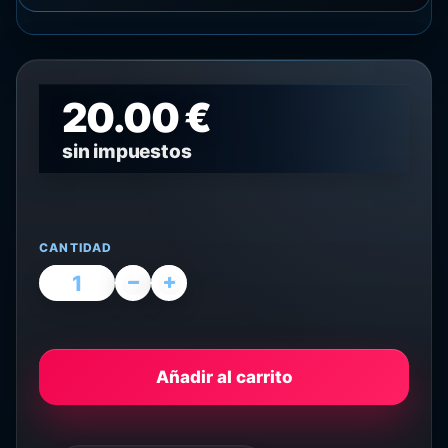
20.00 €
sin impuestos
CANTIDAD
Añadir al carrito