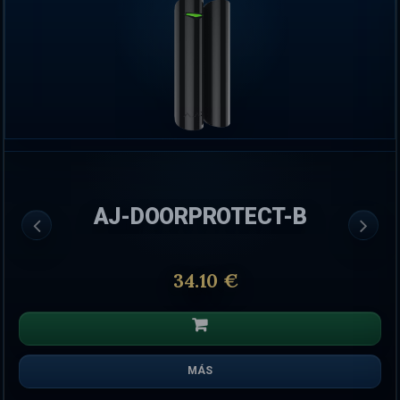
AJ-DOORPROTECT-B
34.10 €
MÁS