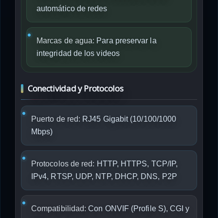
automático de redes
Marcas de agua:
Para preservar la
integridad de los videos
Conectividad y Protocolos
Puerto de red:
RJ45 Gigabit (10/100/1000
Mbps)
Protocolos de red:
HTTP, HTTPS, TCP/IP,
IPv4, RTSP, UDP, NTP, DHCP, DNS, P2P
Compatibilidad:
Con ONVIF (Profile S), CGI y