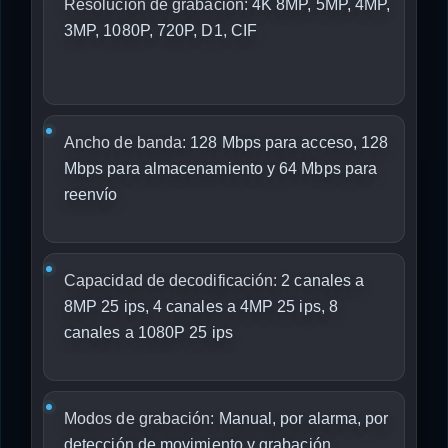
Resolución de grabación:
4K 8MP, 5MP, 4MP,
3MP, 1080P, 720P, D1, CIF
Ancho de banda:
128 Mbps para acceso, 128
Mbps para almacenamiento y 64 Mbps para
reenvío
Capacidad de decodificación:
2 canales a
8MP 25 ips, 4 canales a 4MP 25 ips, 8
canales a 1080P 25 ips
Modos de grabación:
Manual, por alarma, por
detección de movimiento y grabación