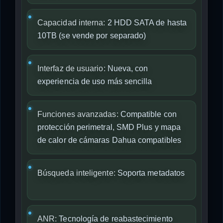
Capacidad interna:
2 HDD SATA de hasta
10TB (se vende por separado)
Interfaz de usuario:
Nueva, con
experiencia de uso más sencilla
Funciones avanzadas:
Compatible con
protección perimetral, SMD Plus y mapa
de calor de cámaras Dahua compatibles
Búsqueda inteligente:
Soporta metadatos
ANR:
Tecnología de reabastecimiento