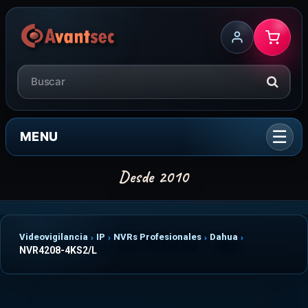
MENU
Videovigilancia
IP
NVRs Profesionales
Dahua
NVR4208-4KS2/L