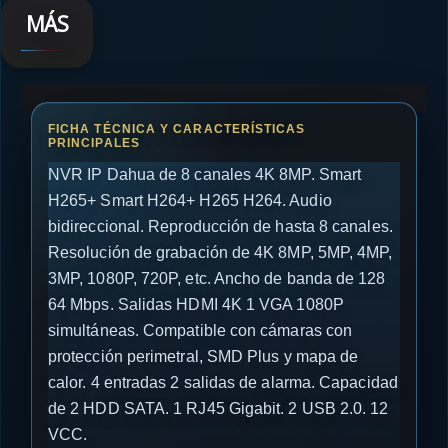
MÁS
NVR IP Dahua de 8 canales 4K 8MP. Smart
H265+ Smart H264+ H265 H264. Audio
bidireccional. Reproducción de hasta 8 canales.
Resolución de grabación de 4K 8MP, 5MP, 4MP,
3MP, 1080P, 720P, etc. Ancho de banda de 128
64 Mbps. Salidas HDMI 4K 1 VGA 1080P
simultáneas. Compatible con cámaras con
protección perimetral, SMD Plus y mapa de
calor. 4 entradas 2 salidas de alarma. Capacidad
de 2 HDD SATA. 1 RJ45 Gigabit. 2 USB 2.0. 12
VCC.