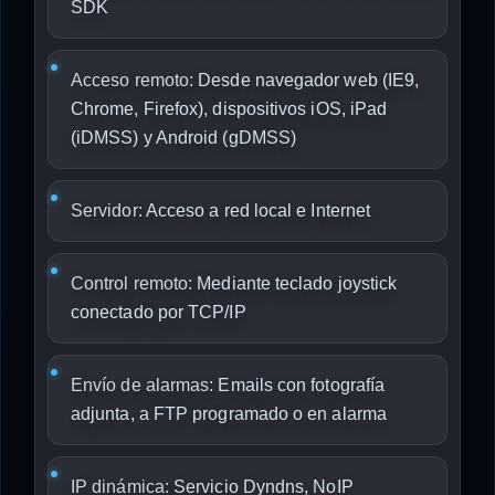
SDK
Acceso remoto:
Desde navegador web (IE9,
Chrome, Firefox), dispositivos iOS, iPad
(iDMSS) y Android (gDMSS)
Servidor:
Acceso a red local e Internet
Control remoto:
Mediante teclado joystick
conectado por TCP/IP
Envío de alarmas:
Emails con fotografía
adjunta, a FTP programado o en alarma
IP dinámica:
Servicio Dyndns, NoIP