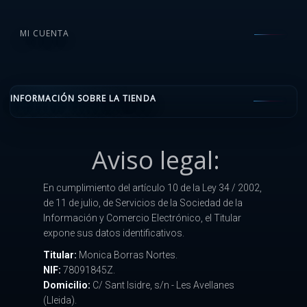
MI CUENTA
INFORMACIÓN SOBRE LA TIENDA
Aviso legal:
En cumplimiento del artículo 10 de la Ley 34 / 2002,
de 11 de julio, de Servicios de la Sociedad de la
Información y Comercio Electrónico, el Titular
expone sus datos identificativos.
Titular:
Monica Borras Nortes.
NIF:
78091845Z.
Domicilio:
C/ Sant Isidre, s/n - Les Avellanes
(Lleida).