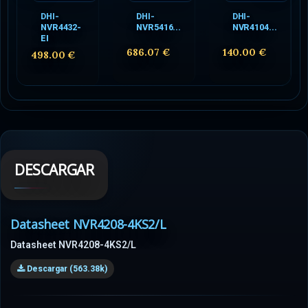
DHI-
DHI-
DHI-
NVR4432-
NVR5416...
NVR4104...
EI
686.07 €
140.00 €
498.00 €
DESCARGAR
Datasheet NVR4208-4KS2/L
Datasheet NVR4208-4KS2/L
Descargar (563.38k)