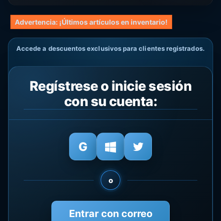
Advertencia: ¡Últimos artículos en inventario!
Accede a descuentos exclusivos para clientes registrados.
Regístrese o inicie sesión
con su cuenta:
o
Entrar con correo