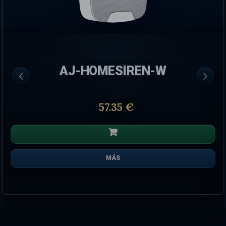
AJ-HOMESIREN-W
57.35 €
MÁS