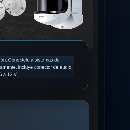
ión. Conéctelo a sistemas de
eamente. Incluye conector de audio
6 a 12 V.