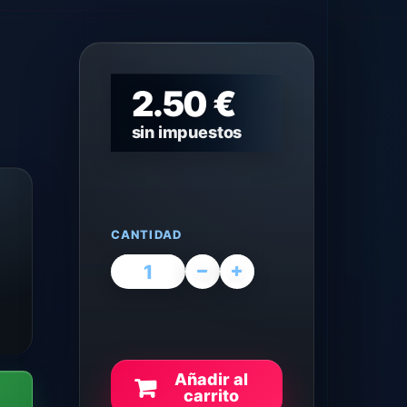
2.50 €
sin impuestos
CANTIDAD
Añadir al
carrito