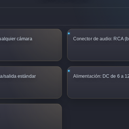
ualquier cámara
Conector de audio:
RCA (b
a/salida estándar
Alimentación:
DC de 6 a 1