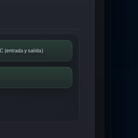
C (entrada y salida)