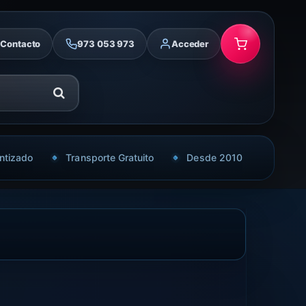
Contacto
973 053 973
Acceder
ntizado
Transporte Gratuito
Desde 2010