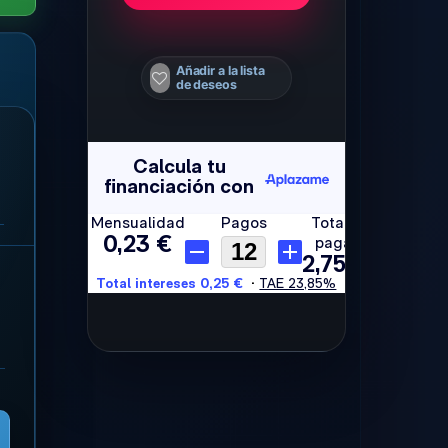
Añadir a la lista
de deseos