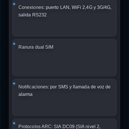
Conexiones:
puerto LAN, WiFi 2,4G y 3G/4G,
salida RS232
Ranura dual SIM
Notificaciones:
por SMS y llamada de voz de
alarma
Protocolos ARC:
SIA DC09 (SIA nivel 2,