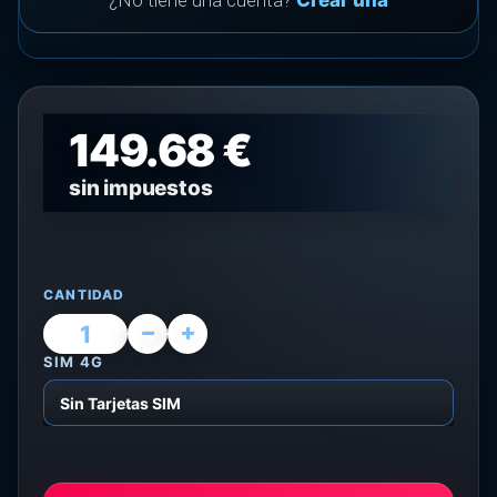
¿No tiene una cuenta?
Crear una
149.68 €
sin impuestos
CANTIDAD
SIM 4G