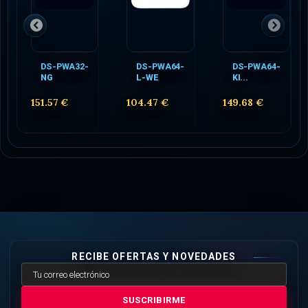
DS-PWA32-
DS-PWA64-
DS-PWA64-
NG
L-WE
KI...
151.57 €
104.47 €
149.68 €
RECIBE OFERTAS Y NOVEDADES
SUSCRIBIRME