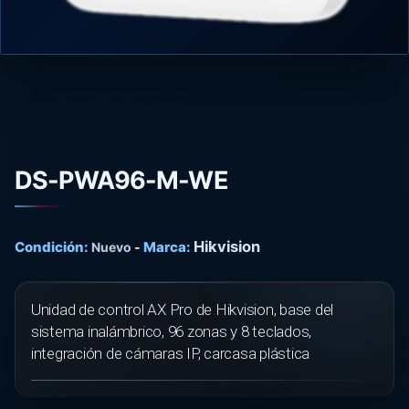
DS-PWA96-M-WE
Hikvision
Condición:
Marca:
Nuevo
-
Unidad de control AX Pro de Hikvision, base del
sistema inalámbrico, 96 zonas y 8 teclados,
integración de cámaras IP, carcasa plástica