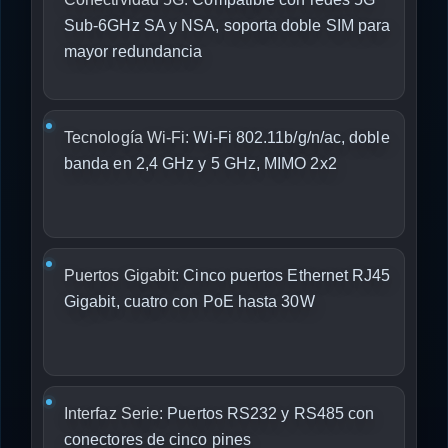
Sub-6GHz SA y NSA, soporta doble SIM para
mayor redundancia
Tecnología Wi-Fi:
Wi-Fi 802.11b/g/n/ac, doble
banda en 2,4 GHz y 5 GHz, MIMO 2x2
Puertos Gigabit:
Cinco puertos Ethernet RJ45
Gigabit, cuatro con PoE hasta 30W
Interfaz Serie:
Puertos RS232 y RS485 con
conectores de cinco pines