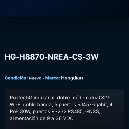
HG-H8870-NREA-CS-3W
Hongdian
Condición:
Marca:
Nuevo
-
Router 5G industrial, doble módem dual SIM,
Wi-Fi doble banda, 5 puertos RJ45 Gigabit, 4
PoE 30W, puertos RS232 RS485, GNSS,
alimentación de 9 a 36 VDC