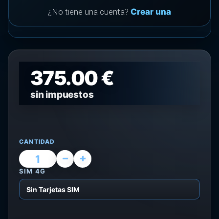
¿No tiene una cuenta?
Crear una
375.00 €
sin impuestos
CANTIDAD
SIM 4G