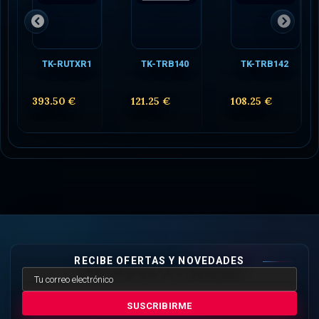
TK-RUTXR1
TK-TRB140
TK-TRB142
393.50 €
121.25 €
108.25 €
RECIBE OFERTAS Y NOVEDADES
SUSCRIBIRME