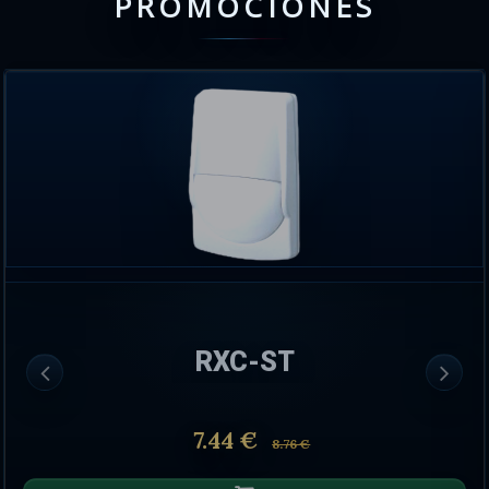
PROMOCIONES
RXC-ST
7.44 €
8.76 €