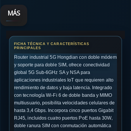
MÁS
Router industrial 5G Hongdian con doble módem
y soporte para doble SIM, ofrece conectividad
global 5G Sub-6GHz SA y NSA para
aplicaciones industriales IoT que requieren alto
rendimiento de datos y baja latencia. Integrado
con tecnología Wi-Fi 6 de doble banda y MIMO
multiusuario, posibilita velocidades celulares de
hasta 3,4 Gbps. Incorpora cinco puertos Gigabit
RJ45, incluidos cuatro puertos PoE hasta 30W,
doble ranura SIM con conmutación automática