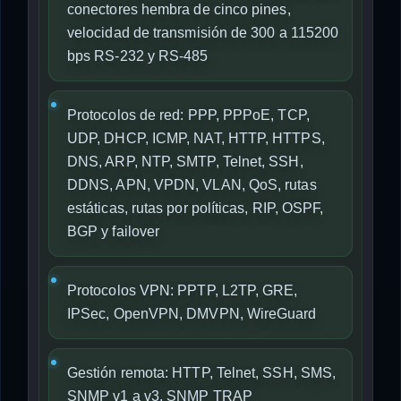
conectores hembra de cinco pines,
velocidad de transmisión de 300 a 115200
bps RS-232 y RS-485
Protocolos de red: PPP, PPPoE, TCP,
UDP, DHCP, ICMP, NAT, HTTP, HTTPS,
DNS, ARP, NTP, SMTP, Telnet, SSH,
DDNS, APN, VPDN, VLAN, QoS, rutas
estáticas, rutas por políticas, RIP, OSPF,
BGP y failover
Protocolos VPN: PPTP, L2TP, GRE,
IPSec, OpenVPN, DMVPN, WireGuard
Gestión remota: HTTP, Telnet, SSH, SMS,
SNMP v1 a v3, SNMP TRAP