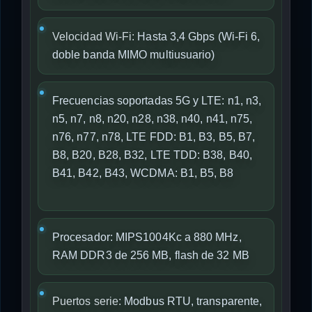
Velocidad Wi-Fi:
Hasta 3,4 Gbps (Wi-Fi 6,
doble banda MIMO multiusuario)
Frecuencias soportadas 5G y LTE: n1, n3,
n5, n7, n8, n20, n28, n38, n40, n41, n75,
n76, n77, n78, LTE FDD: B1, B3, B5, B7,
B8, B20, B28, B32, LTE TDD: B38, B40,
B41, B42, B43, WCDMA: B1, B5, B8
Procesador: MIPS1004Kc a 880 MHz,
RAM DDR3 de 256 MB, flash de 32 MB
Puertos serie:
Modbus RTU, transparente,