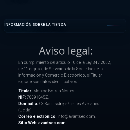
INFORMACIÓN SOBRE LA TIENDA
Aviso legal:
En cumplimiento del artículo 10 de la Ley 34 / 2002,
de 11 de julio, de Servicios de la Sociedad de la
Información y Comercio Electrónico, el Titular
expone sus datos identificativos.
Titular:
Monica Borras Nortes.
NIF:
78091845Z.
Domicilio:
C/ Sant Isidre, s/n - Les Avellanes
(Lleida).
Correo electrónico:
info@avantsec.com.
Sitio Web: avantsec.com.