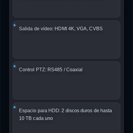
Salida de vídeo:
HDMI 4K, VGA, CVBS
Control PTZ:
RS485 / Coaxial
Espacio para HDD:
2 discos duros de hasta
10 TB cada uno