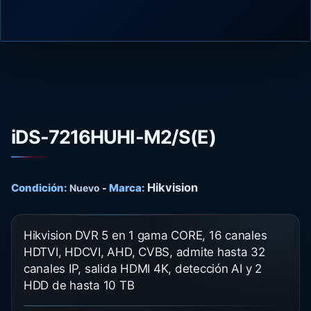
iDS-7216HUHI-M2/S(E)
Hikvision
Condición:
Marca:
Nuevo
-
Hikvision DVR 5 en 1 gama CORE, 16 canales
HDTVI, HDCVI, AHD, CVBS, admite hasta 32
canales IP, salida HDMI 4K, detección AI y 2
HDD de hasta 10 TB