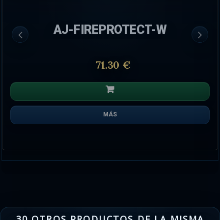
AJ-FIREPROTECT-W
71.30 €
MÁS
30 OTROS PRODUCTOS DE LA MISMA