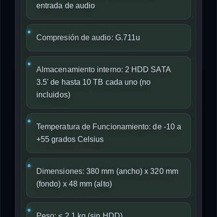
entrada de audio
Compresión de audio:
G.711u
Almacenamiento interno:
2 HDD SATA
3.5' de hasta 10 TB cada uno (no
incluidos)
Temperatura de Funcionamiento:
de -10 a
+55 grados Celsius
Dimensiones:
380 mm (ancho) x 320 mm
(fondo) x 48 mm (alto)
Peso:
≤ 2.1 kg (sin HDD)