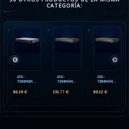
CATEGORÍA:
iDS-
iDS-
iDS-
7204HQH...
7204HUH...
7204HUH...
86.19 €
131.77 €
89.12 €