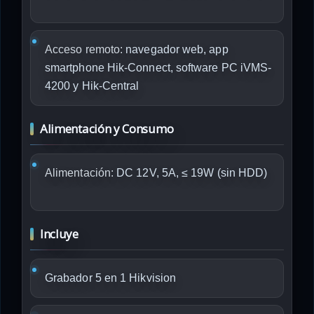
Acceso remoto:
navegador web, app
smartphone Hik-Connect, software PC iVMS-
4200 y Hik-Central
Alimentación y Consumo
Alimentación:
DC 12V, 5A, ≤ 19W (sin HDD)
Incluye
Grabador 5 en 1 Hikvision