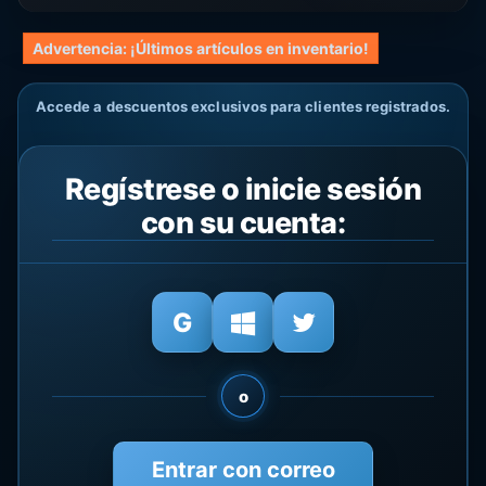
Advertencia: ¡Últimos artículos en inventario!
Accede a descuentos exclusivos para clientes registrados.
Regístrese o inicie sesión
con su cuenta:
o
Entrar con correo