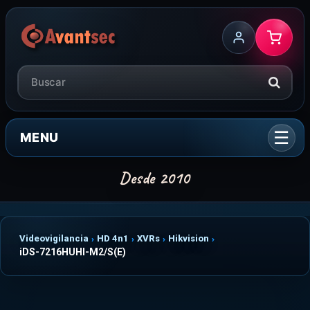
MENU
Videovigilancia
HD 4n1
XVRs
Hikvision
iDS-7216HUHI-M2/S(E)