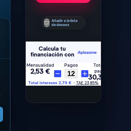
Añadir a la lista
de deseos