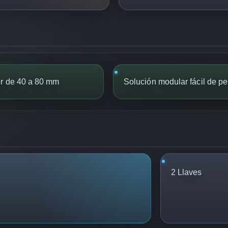
or de 40 a 80 mm
Solución modular fácil de pe
2 Llaves