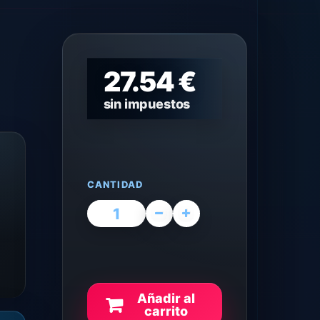
27.54 €
sin impuestos
CANTIDAD
Añadir al
carrito