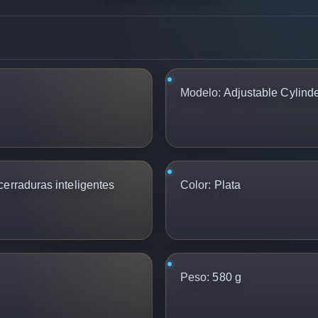
Modelo:
Adjustable Cylind
erraduras inteligentes
Color:
Plata
Peso:
580 g