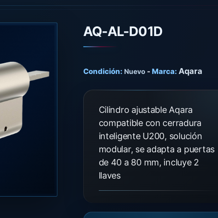
AQ-AL-D01D
Aqara
Condición:
-
Marca:
Nuevo
Cilindro ajustable Aqara
compatible con cerradura
inteligente U200, solución
modular, se adapta a puertas
de 40 a 80 mm, incluye 2
llaves