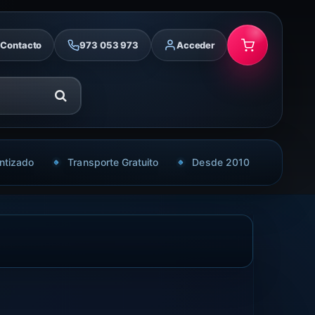
Contacto
973 053 973
Acceder
ntizado
Transporte Gratuito
Desde 2010