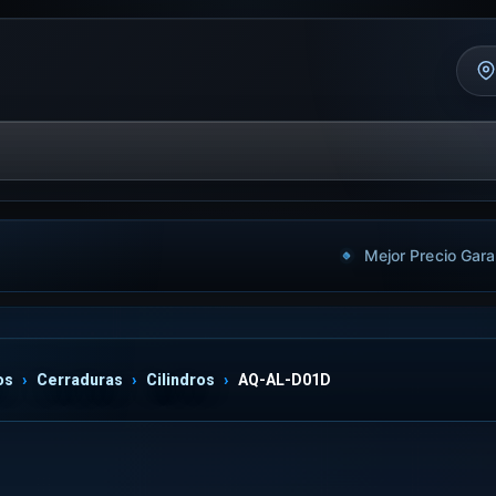
Mejor Precio Gara
os
Cerraduras
Cilindros
AQ-AL-D01D