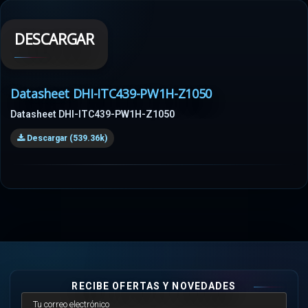
DESCARGAR
Datasheet DHI-ITC439-PW1H-Z1050
Datasheet DHI-ITC439-PW1H-Z1050
Descargar (539.36k)
RECIBE OFERTAS Y NOVEDADES