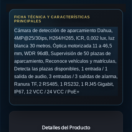
Cámara de detección de aparcamiento Dahua,
4MP@25/30ips, H264/H265, ICR, 0,002 lux, luz
blanca 30 metros, Óptica motorizada 11 a 46,5
mm, WDR 96dB, Supervisión de 50 plazas de
aparcamiento, Reconoce vehículos y matrículas,
Detecta las plazas disponibles, 1 entrada / 1
salida de audio, 3 entradas / 3 salidas de alarma,
Ranura TF, 2 RS485, 1 RS232, 1 RJ45 Gigabit,
IP67, 12 VCC / 24 VCC / PoE+
Detalles del Producto