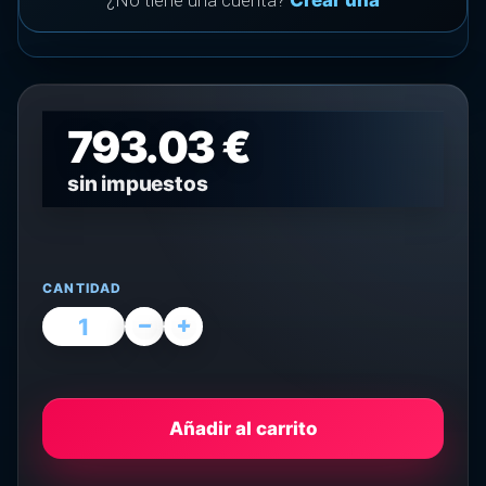
¿No tiene una cuenta?
Crear una
793.03 €
sin impuestos
CANTIDAD
Añadir al carrito