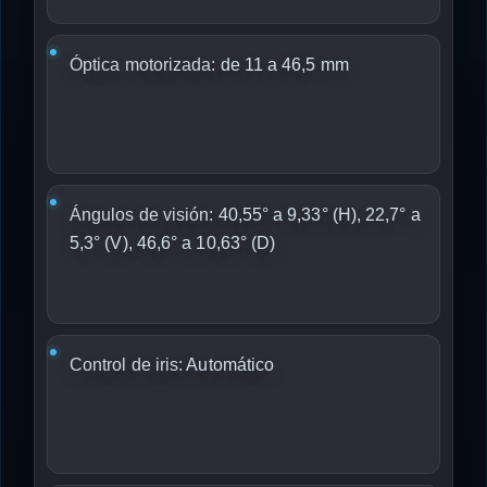
Óptica motorizada:
de 11 a 46,5 mm
Ángulos de visión:
40,55° a 9,33° (H), 22,7° a
5,3° (V), 46,6° a 10,63° (D)
Control de iris:
Automático