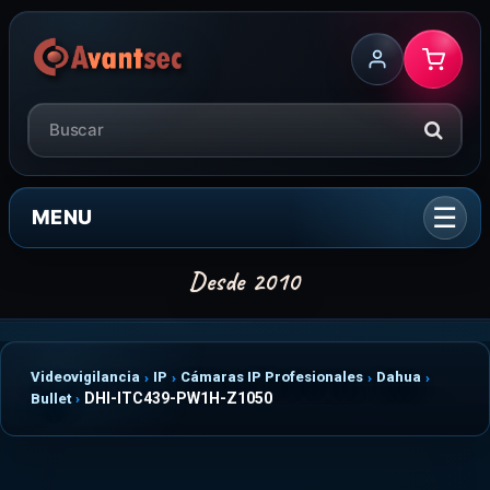
MENU
Videovigilancia
IP
Cámaras IP Profesionales
Dahua
DHI-ITC439-PW1H-Z1050
Bullet