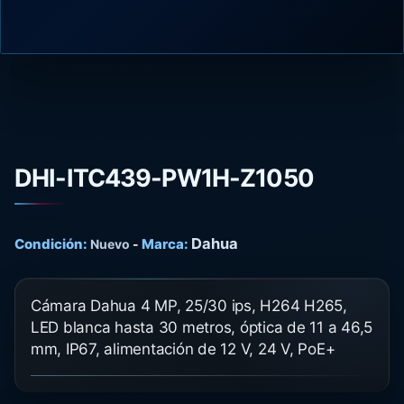
DHI-ITC439-PW1H-Z1050
Dahua
Condición:
Marca:
Nuevo
-
Cámara Dahua 4 MP, 25/30 ips, H264 H265,
LED blanca hasta 30 metros, óptica de 11 a 46,5
mm, IP67, alimentación de 12 V, 24 V, PoE+