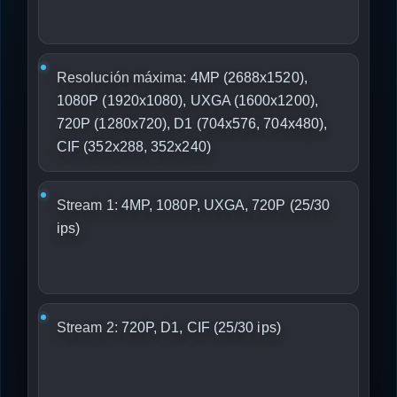
Resolución máxima:
4MP (2688x1520),
1080P (1920x1080), UXGA (1600x1200),
720P (1280x720), D1 (704x576, 704x480),
CIF (352x288, 352x240)
Stream 1:
4MP, 1080P, UXGA, 720P (25/30
ips)
Stream 2:
720P, D1, CIF (25/30 ips)