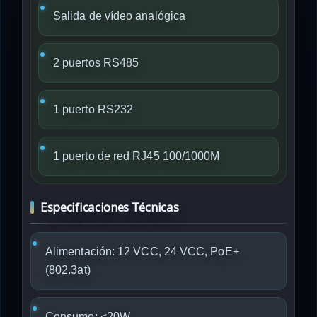
Salida de vídeo analógica
2 puertos RS485
1 puerto RS232
1 puerto de red RJ45 100/1000M
Especificaciones Técnicas
Alimentación: 12 VCC, 24 VCC, PoE+
(802.3at)
Consumo: <20W