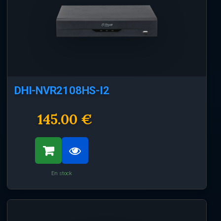
DHI-NVR2108HS-I2
145.00 €
En stock