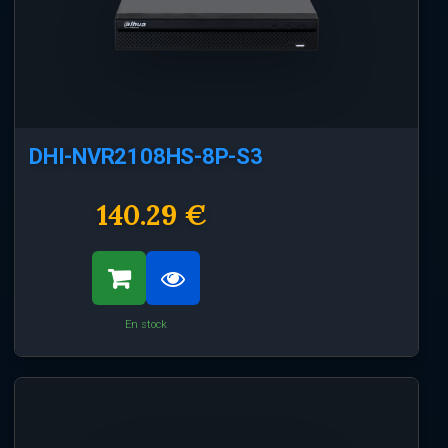
DHI-NVR2108HS-8P-S3
140.29 €
En stock