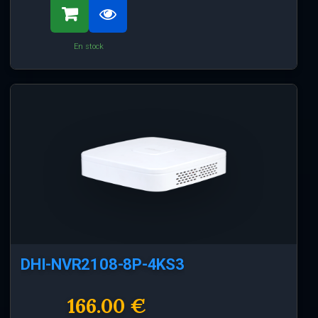
En stock
DHI-NVR2108-8P-4KS3
166.00 €