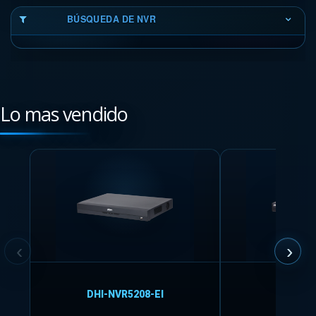
BÚSQUEDA DE NVR
Lo mas vendido
DHI-NVR5208-EI
NVR4208