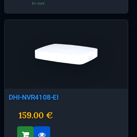
En stock
DHI-NVR4108-EI
159.00 €