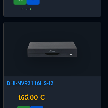
En stock
DHI-NVR2116HS-I2
165.00 €