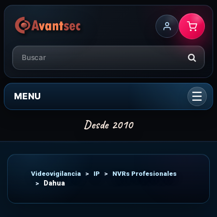
MENU
Videovigilancia
>
IP
>
NVRs Profesionales
>
Dahua