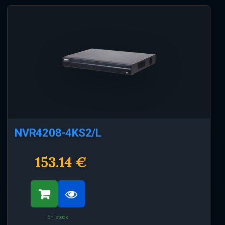
NVR4208-4KS2/L
153.14 €
En stock