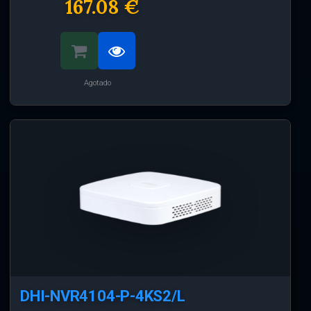
167.08 €
Agotado
DHI-NVR4104-P-4KS2/L