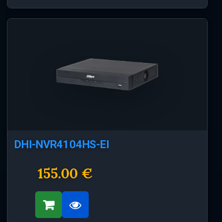
DHI-NVR4104HS-EI
155.00 €