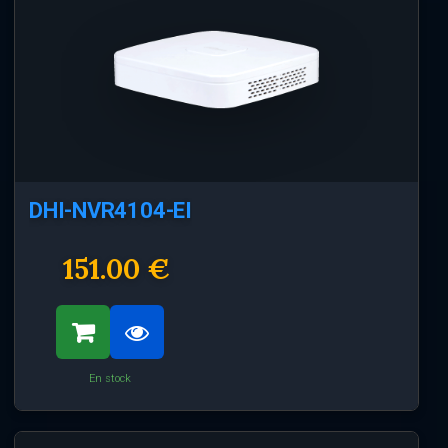
DHI-NVR4104-EI
151.00 €
En stock