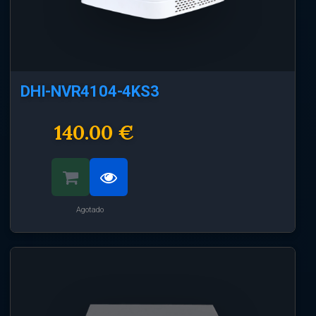
DHI-NVR4104-4KS3
140.00 €
Agotado