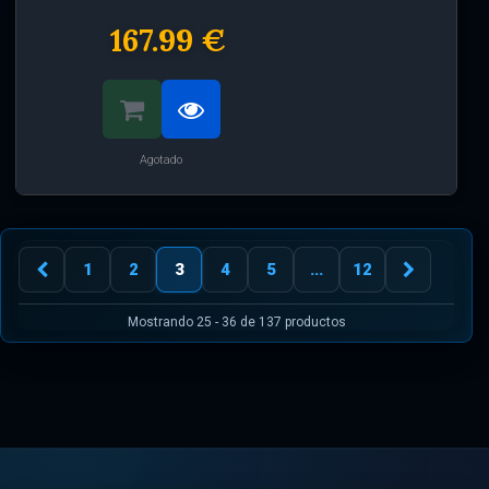
167.99 €
Agotado
1
2
3
4
5
...
12
Mostrando 25 - 36 de 137 productos