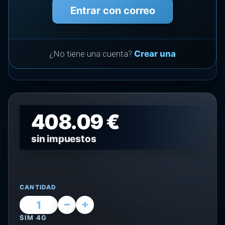
Entrar con correo
¿No tiene una cuenta?
Crear una
408.09 €
sin impuestos
CANTIDAD
SIM 4G