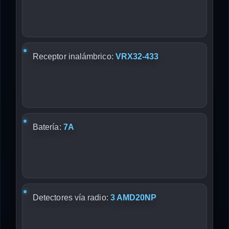
Receptor inalámbrico:
VRX32-433
Batería:
7A
Detectores vía radio:
3 AMD20NP