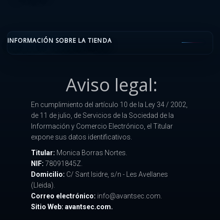
INFORMACIÓN SOBRE LA TIENDA
Aviso legal:
En cumplimiento del artículo 10 de la Ley 34 / 2002,
de 11 de julio, de Servicios de la Sociedad de la
Información y Comercio Electrónico, el Titular
expone sus datos identificativos.
Titular:
Monica Borras Nortes.
NIF:
78091845Z.
Domicilio:
C/ Sant Isidre, s/n - Les Avellanes
(Lleida).
Correo electrónico:
info@avantsec.com.
Sitio Web: avantsec.com.