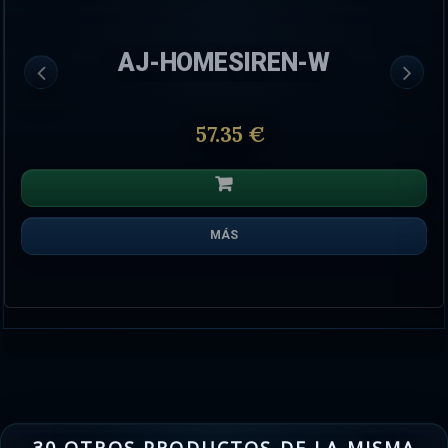
AJ-HOMESIREN-W
57.35 €
MÁS