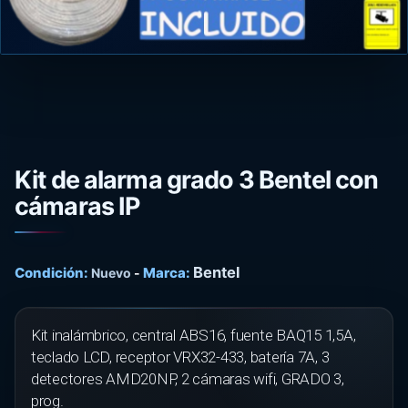
Kit de alarma grado 3 Bentel con
cámaras IP
Bentel
Condición:
Marca:
Nuevo
-
Kit inalámbrico, central ABS16, fuente BAQ15 1,5A,
teclado LCD, receptor VRX32-433, batería 7A, 3
detectores AMD20NP, 2 cámaras wifi, GRADO 3,
prog.