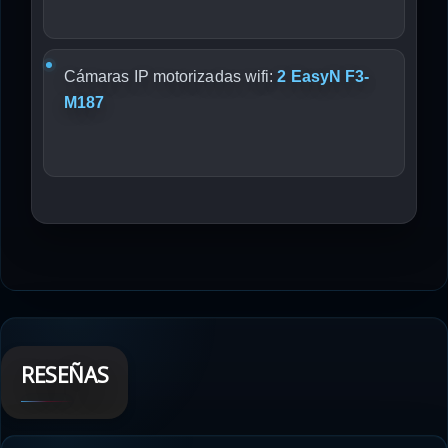
Cámaras IP motorizadas wifi:
2 EasyN F3-
M187
RESEÑAS