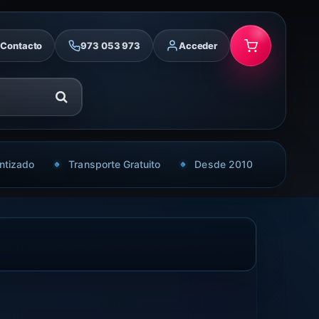
Contacto
973 053 973
Acceder
ntizado
Transporte Gratuito
Desde 2010