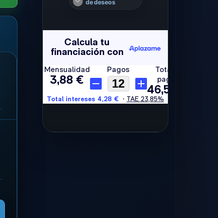
de deseos