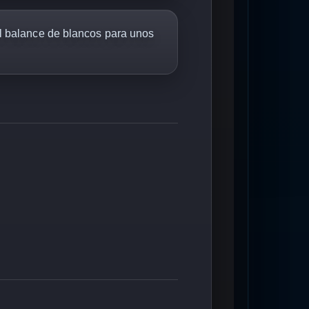
l balance de blancos para unos