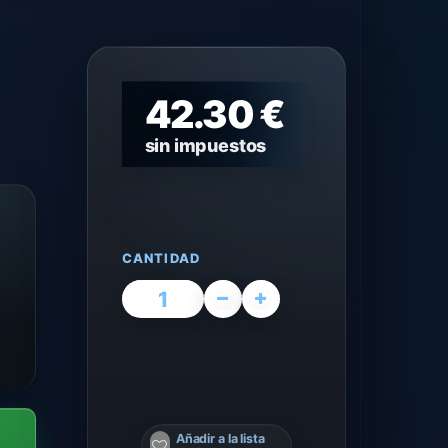
42.30 €
sin impuestos
CANTIDAD
Añadir a la lista