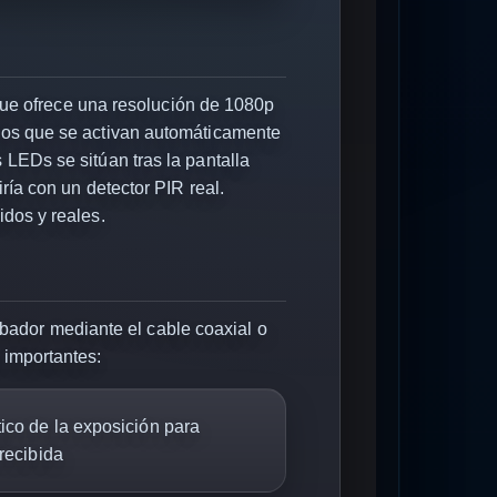
e ofrece una resolución de 1080p
ojos que se activan automáticamente
 LEDs se sitúan tras la pantalla
ría con un detector PIR real.
idos y reales.
ador mediante el cable coaxial o
 importantes:
tico de la exposición para
 recibida