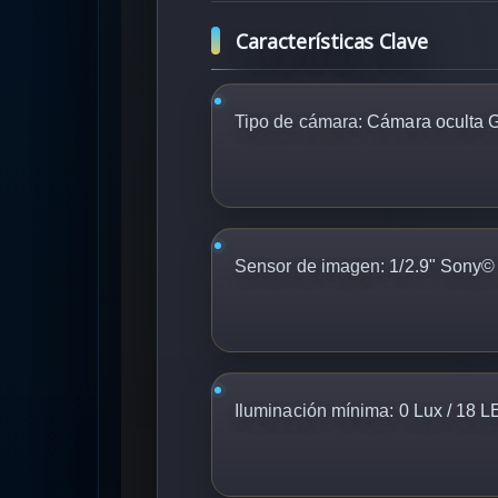
Características Clave
Tipo de cámara:
Cámara oculta
Sensor de imagen:
1/2.9" Sony©
Iluminación mínima:
0 Lux / 18 L