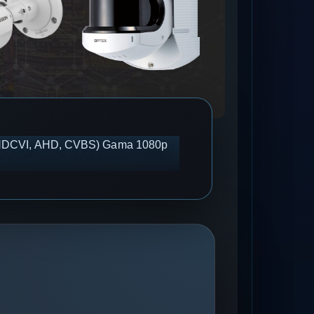
VI, HDCVI, AHD, CVBS) Gama 1080p