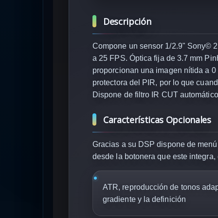
Descripción
Compone un sensor 1/2.9" Sony© 2.
a 25 FPS. Óptica fija de 3.7 mm Pi
proporcionan una imagen nítida a 0 
protectora del PIR, por lo que cuand
Dispone de filtro IR CUT automático
Características Opcionales
Gracias a su DSP dispone de menú 
desde la botonera que este integra,
ATR, reproducción de tonos adap
gradiente y la definición