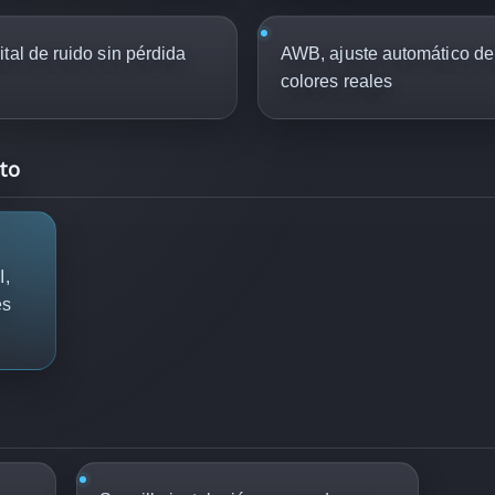
tal de ruido sin pérdida
AWB, ajuste automático de
colores reales
to
I,
es