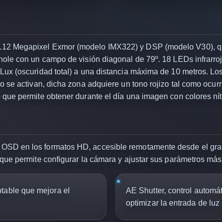
12 Megapixel Exmor (modelo IMX322) y DSP (modelo V30), qu
nhole con un campo de visión diagonal de 79º. 18 LEDs infrarr
Lux (oscuridad total) a una distancia máxima de 10 metros. Los
o se activan, dicha zona adquiere un tono rojizo tal como ocurri
 que permite obtener durante el día una imagen con colores nít
OSD en los formatos HD, accesible remotamente desde el grab
 que permite configurar la cámara y ajustar sus parámetros más
table que mejora el
AE Shutter, control automá
optimizar la entrada de luz