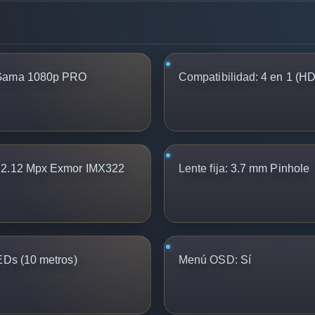
 Gama 1080p PRO
Compatibilidad:
4 en 1 (H
 2.12 Mpx Exmor IMX322
Lente fija:
3.7 mm Pinhole
EDs (10 metros)
Menú OSD:
Sí