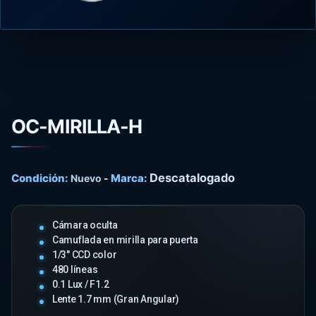
OC-MIRILLA-H
Descatalogado
Condición:
Marca:
Nuevo
-
Cámara oculta
Camuflada en mirilla para puerta
1/3" CCD color
480 líneas
0.1 Lux / F1.2
Lente 1.7 mm (Gran Angular)