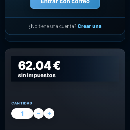
Entrar con correo
¿No tiene una cuenta?
Crear una
62.04 €
sin impuestos
CANTIDAD