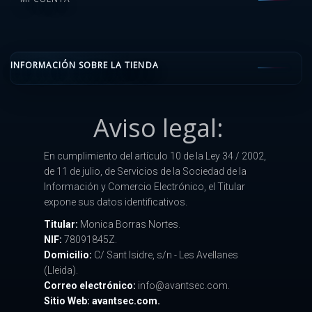
INFORMACIÓN SOBRE LA TIENDA
Aviso legal:
En cumplimiento del artículo 10 de la Ley 34 / 2002,
de 11 de julio, de Servicios de la Sociedad de la
Información y Comercio Electrónico, el Titular
expone sus datos identificativos.
Titular:
Monica Borras Nortes.
NIF:
78091845Z.
Domicilio:
C/ Sant Isidre, s/n - Les Avellanes
(Lleida).
Correo electrónico:
info@avantsec.com.
Sitio Web: avantsec.com.