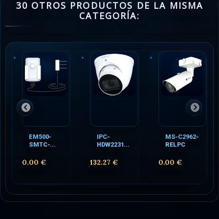
30 OTROS PRODUCTOS DE LA MISMA
CATEGORÍA:
EM500-
IPC-
MS-C2962-
SMTC-...
HDW2231...
RELPC
0.00 €
132.27 €
0.00 €