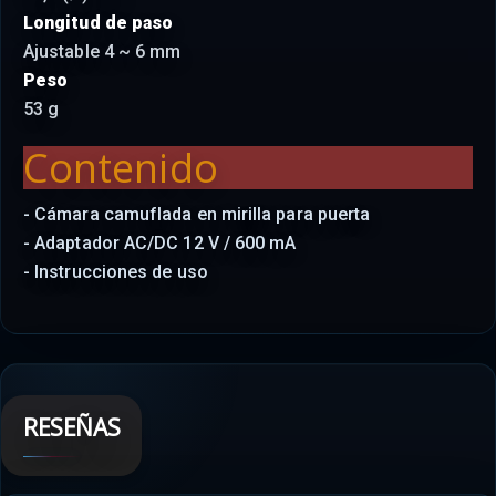
Longitud de paso
Ajustable 4 ~ 6 mm
Peso
53 g
Contenido
- Cámara camuflada en mirilla para puerta
- Adaptador AC/DC 12 V / 600 mA
- Instrucciones de uso
RESEÑAS