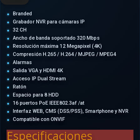
Branded
Grabador NVR para cámaras IP
32 CH
Ancho de banda soportado 320 Mbps
Resolución máxima 12 Megapixel (4K)
Compresión H.265 / H.264 / MJPEG / MPEG4
Alarmas
Salida VGA y HDMI 4K
Acceso IP Dual Stream
Ratón
Espacio para 8 HDD
16 puertos PoE IEEE802.3af /at
Interfaz WEB, CMS (DSS/PSS), Smartphone y NVR
Compatible con ONVIF
Especificaciones