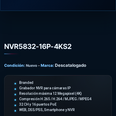
NVR5832-16P-4KS2
Descatalogado
Condición:
Marca:
Nuevo
-
Branded
Grabador NVR para cámaras IP
Resolución máxima 12 Megapixel (4K)
Compresión H.265 / H.264 / MJPEG / MPEG4
32 CH y 16 puertos PoE
WEB, DSS/PSS, Smartphone y NVR