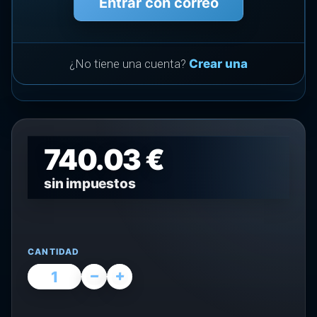
Entrar con correo
¿No tiene una cuenta?
Crear una
740.03 €
sin impuestos
CANTIDAD