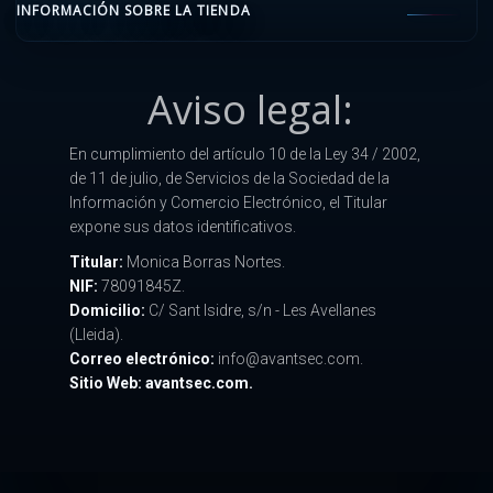
INFORMACIÓN SOBRE LA TIENDA
Aviso legal:
En cumplimiento del artículo 10 de la Ley 34 / 2002,
de 11 de julio, de Servicios de la Sociedad de la
Información y Comercio Electrónico, el Titular
expone sus datos identificativos.
Titular:
Monica Borras Nortes.
NIF:
78091845Z.
Domicilio:
C/ Sant Isidre, s/n - Les Avellanes
(Lleida).
Correo electrónico:
info@avantsec.com.
Sitio Web: avantsec.com.