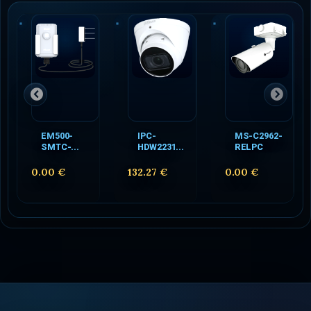
EM500-
IPC-
MS-C2962-
SMTC-...
HDW2231...
RELPC
0.00 €
132.27 €
0.00 €