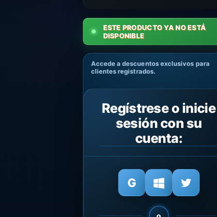
ESTE PRODUCTO YA NO ESTÁ
DISPONIBLE
Accede a descuentos exclusivos para
clientes registrados.
Regístrese o inicie
sesión con su
cuenta:
o