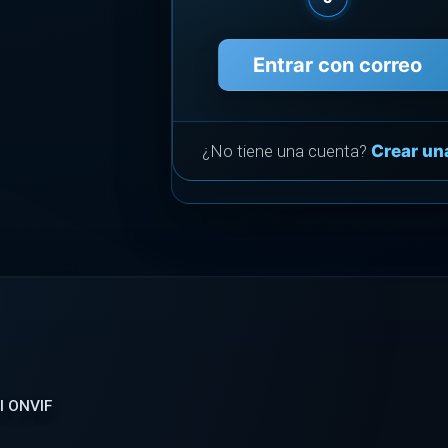
Entrar con correo
¿No tiene una cuenta?
Crear un
l ONVIF