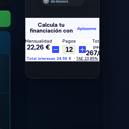
de deseos