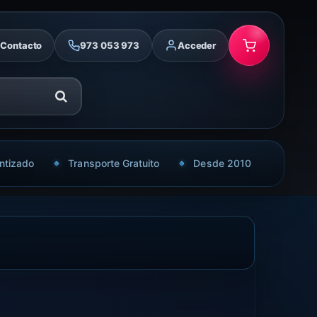
Contacto
973 053 973
Acceder
ntizado
Transporte Gratuito
Desde 2010