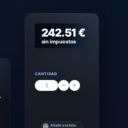
242.51 €
sin impuestos
CANTIDAD
o
Añadir a la lista