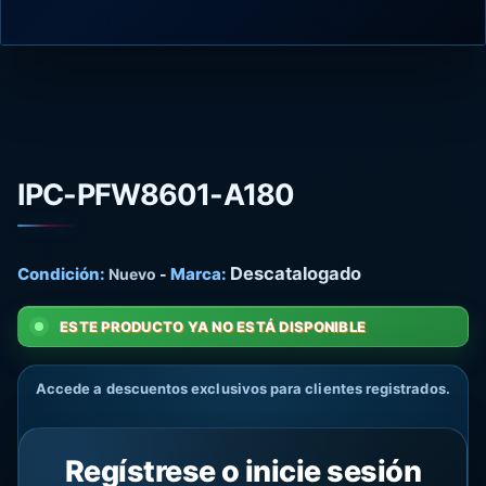
IPC-PFW8601-A180
Descatalogado
Condición:
Marca:
Nuevo
-
ESTE PRODUCTO YA NO ESTÁ DISPONIBLE
Accede a descuentos exclusivos para clientes registrados.
Regístrese o inicie sesión