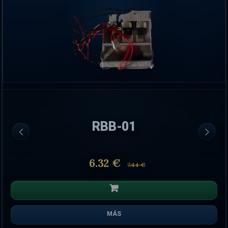
RBB-01
6.32 €
7.44 €
MÁS