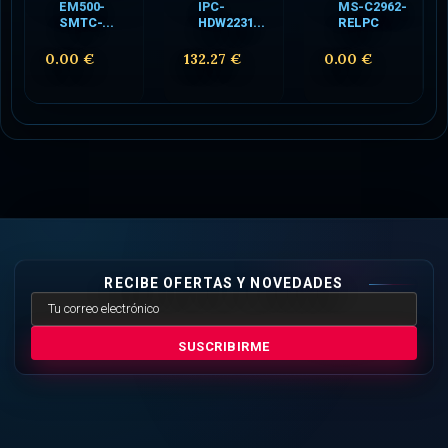
EM500-
IPC-
MS-C2962-
SMTC-...
HDW2231...
RELPC
0.00 €
132.27 €
0.00 €
RECIBE OFERTAS Y NOVEDADES
SUSCRIBIRME