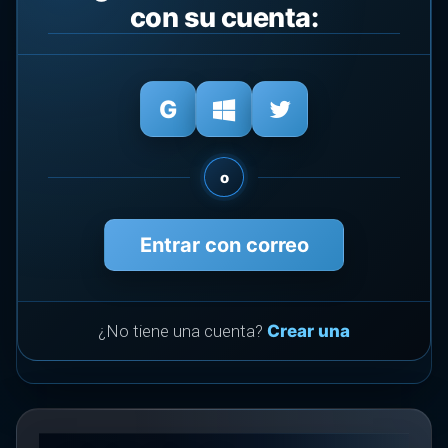
con su cuenta:
o
Entrar con correo
¿No tiene una cuenta?
Crear una