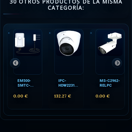
30 OTROS PRODUCTOS DE LA MISMA
CATEGORÍA:
EM500-
IPC-
MS-C2962-
SMTC-...
HDW2231...
RELPC
0.00 €
132.27 €
0.00 €