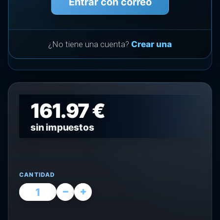
Entrar con correo
¿No tiene una cuenta?
Crear una
161.97 €
sin impuestos
CANTIDAD