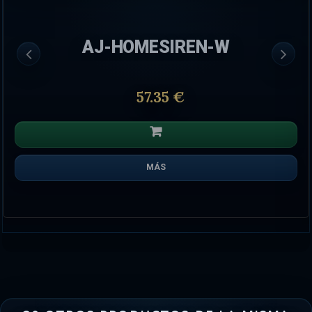
AJ-HOMESIREN-W
57.35 €
MÁS