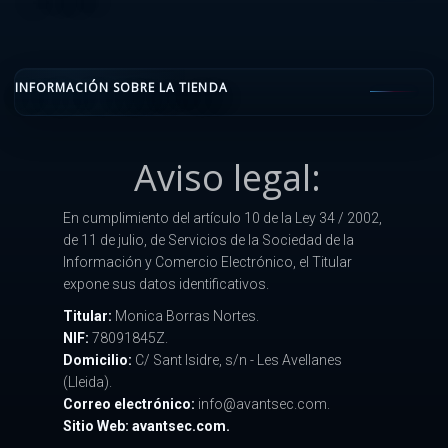
INFORMACIÓN SOBRE LA TIENDA
Aviso legal:
En cumplimiento del artículo 10 de la Ley 34 / 2002,
de 11 de julio, de Servicios de la Sociedad de la
Información y Comercio Electrónico, el Titular
expone sus datos identificativos.
Titular:
Monica Borras Nortes.
NIF:
78091845Z.
Domicilio:
C/ Sant Isidre, s/n - Les Avellanes
(Lleida).
Correo electrónico:
info@avantsec.com.
Sitio Web: avantsec.com.