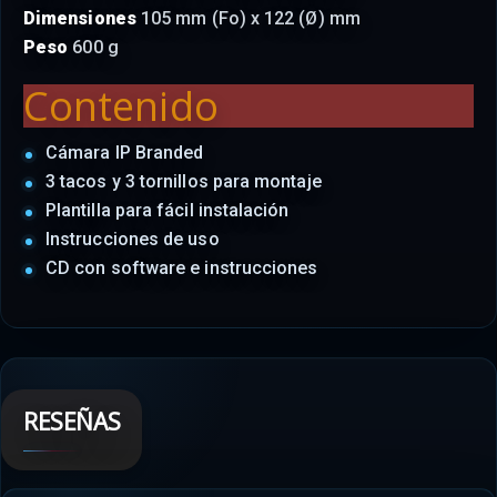
Dimensiones
105 mm (Fo) x 122 (Ø) mm
Peso
600 g
Contenido
Cámara IP Branded
3 tacos y 3 tornillos para montaje
Plantilla para fácil instalación
Instrucciones de uso
CD con software e instrucciones
RESEÑAS