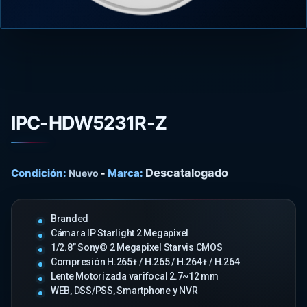
IPC-HDW5231R-Z
Descatalogado
Condición:
Marca:
Nuevo
-
Branded
Cámara IP Starlight 2 Megapixel
1/2.8” Sony© 2 Megapixel Starvis CMOS
Compresión H.265+ / H.265 / H.264+ / H.264
Lente Motorizada varifocal 2.7~12 mm
WEB, DSS/PSS, Smartphone y NVR