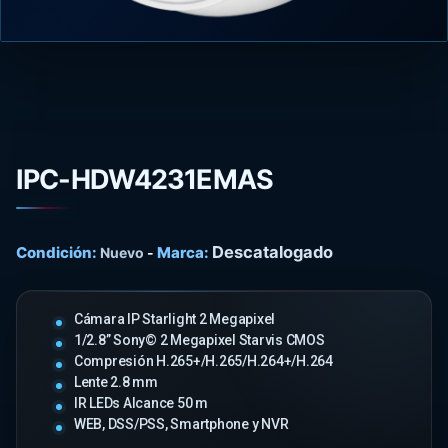
IPC-HDW4231EMAS
Descatalogado
Condición:
Marca:
Nuevo
-
Cámara IP Starlight 2 Megapixel
1/2.8” Sony© 2 Megapixel Starvis CMOS
Compresión H.265+/H.265/H.264+/H.264
Lente 2.8 mm
IR LEDs Alcance 50 m
WEB, DSS/PSS, Smartphone y NVR