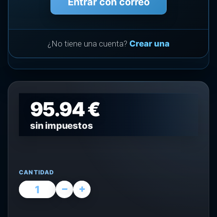
Entrar con correo
¿No tiene una cuenta?
Crear una
95.94 €
sin impuestos
CANTIDAD