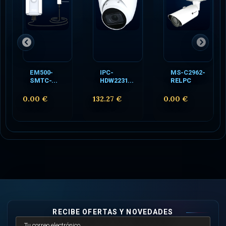
EM500-
IPC-
MS-C2962-
SMTC-...
HDW2231...
RELPC
0.00 €
132.27 €
0.00 €
RECIBE OFERTAS Y NOVEDADES