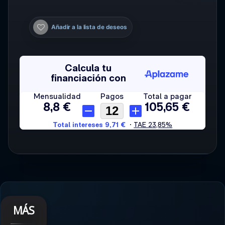
Añadir a la lista de deseos
MÁS