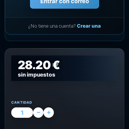
Entrar con correo
¿No tiene una cuenta?
Crear una
28.20 €
sin impuestos
CANTIDAD