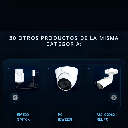
30 OTROS PRODUCTOS DE LA MISMA
CATEGORÍA:
EM500-
IPC-
MS-C2962-
SMTC-...
HDW2231...
RELPC