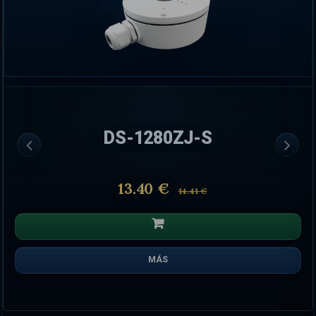
DS-1280ZJ-S
13.40 €
14.41 €
MÁS