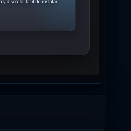
 discreto, fácil de instalar