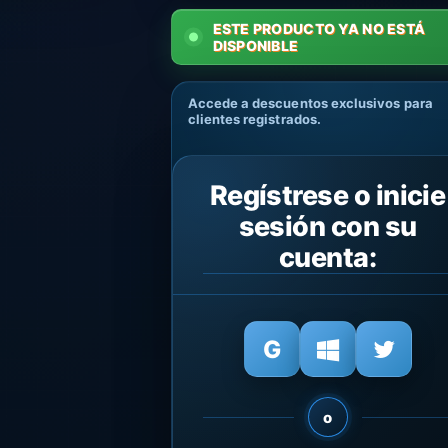
ESTE PRODUCTO YA NO ESTÁ
DISPONIBLE
Accede a descuentos exclusivos para
clientes registrados.
Regístrese o inicie
sesión con su
cuenta:
o