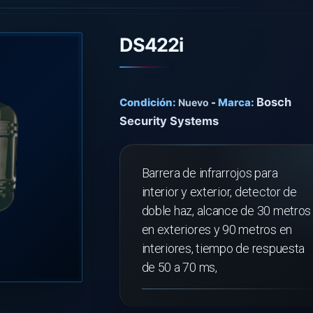
DS422i
Bosch
Condición:
-
Marca:
Nuevo
Security Systems
Barrera de infrarrojos para
interior y exterior, detector de
doble haz, alcance de 30 metros
en exteriores y 90 metros en
interiores, tiempo de respuesta
de 50 a 70 ms,