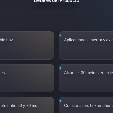
Detalles del Producto
oble haz
Aplicaciones:
Interior y ext
les
Alcance:
30 metros en exter
ble entre 50 y 70 ms
Construcción:
Lexan ahum