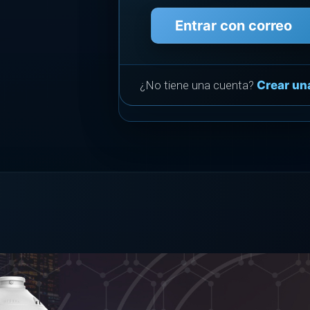
Entrar con correo
¿No tiene una cuenta?
Crear un