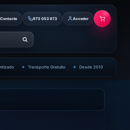
Contacto
973 053 973
Acceder
ntizado
Transporte Gratuito
Desde 2010