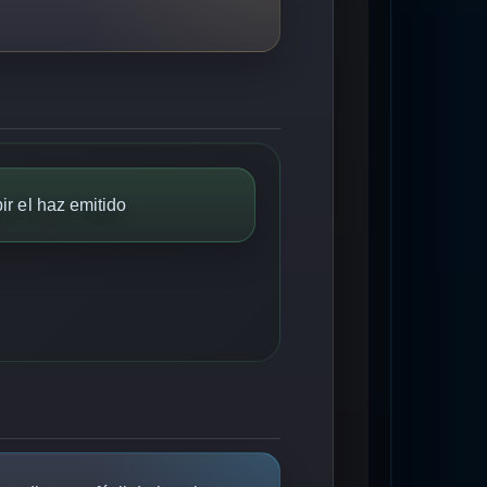
ir el haz emitido