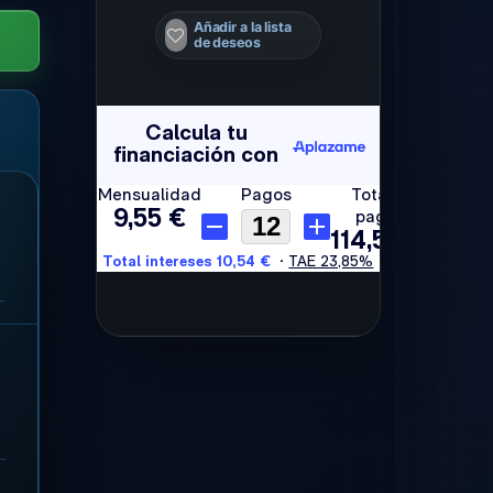
Añadir a la lista
de deseos