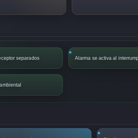
receptor separados
Alarma se activa al interrump
oambiental