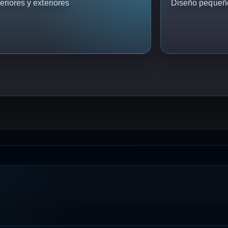
eriores y exteriores
Diseño pequeño y