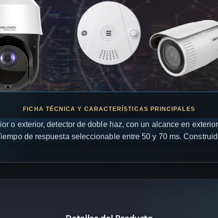
erior o exterior, detector de doble haz, con un alcance en exteri
 Tiempo de respuesta seleccionable entre 50 y 70 ms. Construi